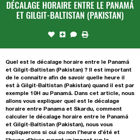
DÉCALAGE HORAIRE ENTRE LE PANAMÁ
ET GILGIT-BALTISTAN (PAKISTAN)
Quel est le décalage horaire entre le Panamá
et Gilgit-Baltistan (Pakistan) ? Il est important
de le connaître afin de savoir quelle heure il
est à Gilgit-Baltistan (Pakistan) quand il est par
exemple 10H au Panamá. Dans cet article, nous
allons vous expliquer quel est le décalage
horaire entre Panama et Skardu, comment
calculer le décalage horaire entre le Panamá
et Gilgit-Baltistan (Pakistan), nous vous
expliquerons si oui ou non l’heure d’été et
l’heure d’hiver auront un impact sur le