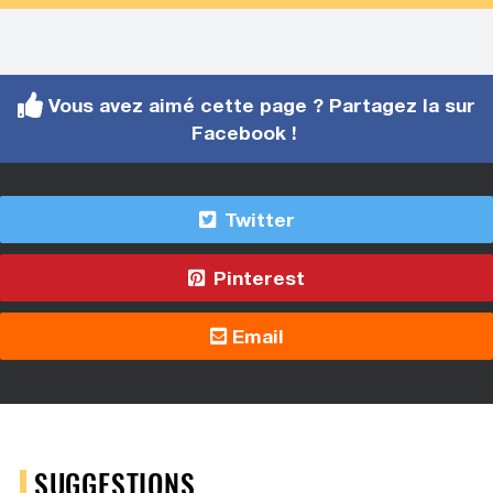
Vous avez aimé cette page ? Partagez la sur
Facebook !
Twitter
Pinterest
Email
SUGGESTIONS