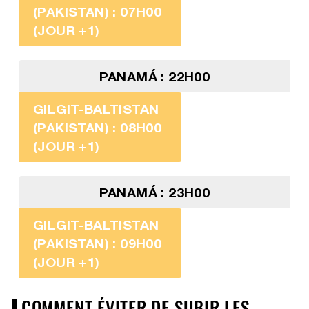
(PAKISTAN) : 07H00
(JOUR +1)
PANAMÁ : 22H00
GILGIT-BALTISTAN
(PAKISTAN) : 08H00
(JOUR +1)
PANAMÁ : 23H00
GILGIT-BALTISTAN
(PAKISTAN) : 09H00
(JOUR +1)
COMMENT ÉVITER DE SUBIR LES