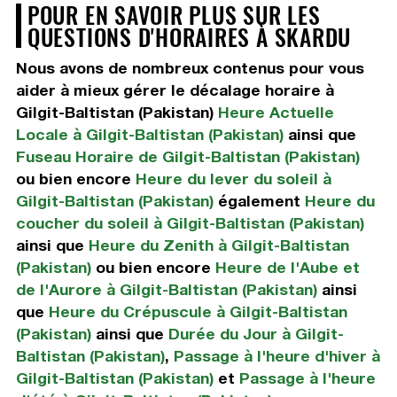
POUR EN SAVOIR PLUS SUR LES
QUESTIONS D'HORAIRES À SKARDU
Nous avons de nombreux contenus pour vous
aider à mieux gérer le décalage horaire à
Gilgit-Baltistan (Pakistan)
Heure Actuelle
Locale à Gilgit-Baltistan (Pakistan)
ainsi que
Fuseau Horaire de Gilgit-Baltistan (Pakistan)
ou bien encore
Heure du lever du soleil à
Gilgit-Baltistan (Pakistan)
également
Heure du
coucher du soleil à Gilgit-Baltistan (Pakistan)
ainsi que
Heure du Zenith à Gilgit-Baltistan
(Pakistan)
ou bien encore
Heure de l'Aube et
de l'Aurore à Gilgit-Baltistan (Pakistan)
ainsi
que
Heure du Crépuscule à Gilgit-Baltistan
(Pakistan)
ainsi que
Durée du Jour à Gilgit-
Baltistan (Pakistan)
,
Passage à l'heure d'hiver à
Gilgit-Baltistan (Pakistan)
et
Passage à l'heure