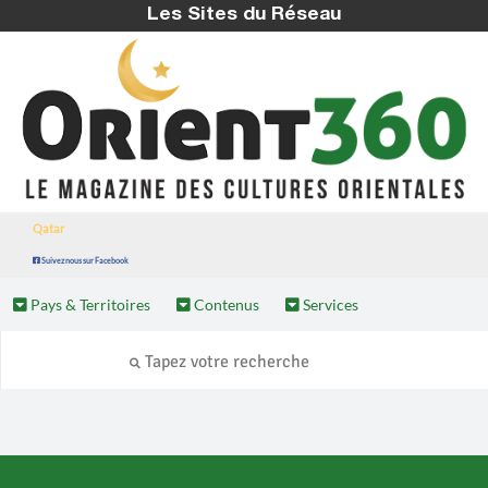
Les Sites du Réseau
Qatar
Suivez nous sur Facebook
Pays & Territoires
Contenus
Services