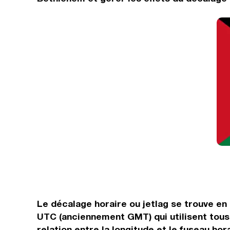
Le décalage horaire ou jetlag se trouve en
UTC (anciennement GMT) qui utilisent tous
relation entre la longitude et le fuseau hor