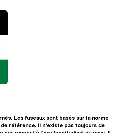
rnés. Les fuseaux sont basés sur la norme
e référence. Il n'existe pas toujours de
 par rapport à l'axe longitudinal du pays. Il