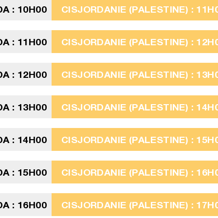
A : 10H00
CISJORDANIE (PALESTINE) : 11H
A : 11H00
CISJORDANIE (PALESTINE) : 12H
A : 12H00
CISJORDANIE (PALESTINE) : 13H
A : 13H00
CISJORDANIE (PALESTINE) : 14H
A : 14H00
CISJORDANIE (PALESTINE) : 15H
A : 15H00
CISJORDANIE (PALESTINE) : 16H
A : 16H00
CISJORDANIE (PALESTINE) : 17H