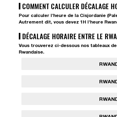
COMMENT CALCULER DÉCALAGE HOR
Pour calculer l'heure de la Cisjordanie (Pa
Autrement dit, vous devez
1H
l'heure Rwan
DÉCALAGE HORAIRE ENTRE LE RWA
Vous trouverez ci-dessous nos tableaux de 
Rwandaise.
RWAND
RWAND
RWAND
RWAND