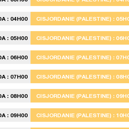
A : 04H00
CISJORDANIE (PALESTINE) : 05H
A : 05H00
CISJORDANIE (PALESTINE) : 06H
A : 06H00
CISJORDANIE (PALESTINE) : 07H
A : 07H00
CISJORDANIE (PALESTINE) : 08H
A : 08H00
CISJORDANIE (PALESTINE) : 09H
A : 09H00
CISJORDANIE (PALESTINE) : 10H