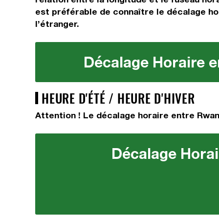
est préférable de connaître le décalage hor
l’étranger.
Décalage Horaire en
HEURE D'ÉTÉ / HEURE D'HIVER
Attention ! Le décalage horaire entre Rwand
Décalage Horair