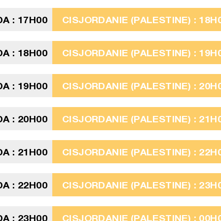
A : 17H00
CISJORDANIE (PALESTINE) : 18H
A : 18H00
CISJORDANIE (PALESTINE) : 19H
A : 19H00
CISJORDANIE (PALESTINE) : 20H
A : 20H00
CISJORDANIE (PALESTINE) : 21H
A : 21H00
CISJORDANIE (PALESTINE) : 22H
A : 22H00
CISJORDANIE (PALESTINE) : 23H
A : 23H00
CISJORDANIE (PALESTINE) : 00H0