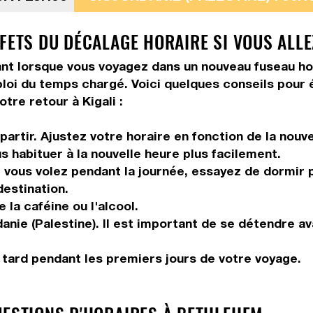
FETS DU DÉCALAGE HORAIRE SI VOUS ALLE
 lorsque vous voyagez dans un nouveau fuseau horair
ploi du temps chargé. Voici quelques conseils pour é
tre retour à Kigali :
artir. Ajustez votre horaire en fonction de la nouv
us habituer à la nouvelle heure plus facilement.
vous volez pendant la journée, essayez de dormir pe
destination.
la caféine ou l'alcool.
anie (Palestine). Il est important de se détendre av
r tard pendant les premiers jours de votre voyage.