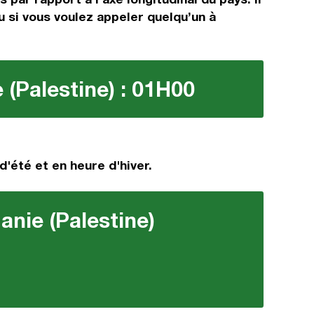
u si vous voulez appeler quelqu’un à
 (Palestine) : 01H00
d'été et en heure d'hiver.
anie (Palestine)