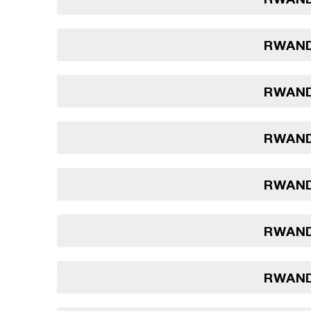
RWAND
RWAND
RWAND
RWAND
RWAND
RWAND