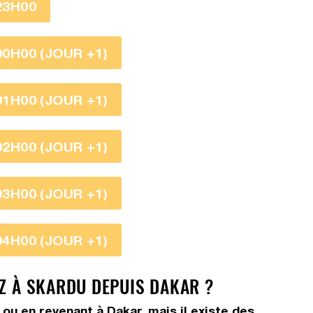
23H00
00H00 (JOUR +1)
01H00 (JOUR +1)
02H00 (JOUR +1)
03H00 (JOUR +1)
04H00 (JOUR +1)
EZ À SKARDU DEPUIS DAKAR ?
 ou en revenant à Dakar, mais il existe des