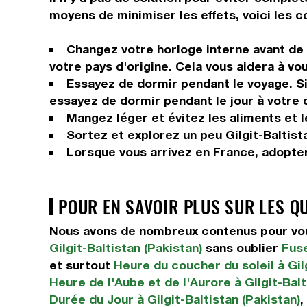
moyens de minimiser les effets, voici les c
Changez votre horloge interne avant de p
votre pays d'origine. Cela vous aidera à vo
Essayez de dormir pendant le voyage. Si 
essayez de dormir pendant le jour à votre 
Mangez léger et évitez les aliments et 
Sortez et explorez un peu Gilgit-Baltista
Lorsque vous arrivez en France, adopter
POUR EN SAVOIR PLUS SUR LES Q
Nous avons de nombreux contenus pour vous 
Gilgit-Baltistan (Pakistan)
sans oublier
Fuse
et surtout
Heure du coucher du soleil à Gilg
Heure de l'Aube et de l'Aurore à Gilgit-Balt
Durée du Jour à Gilgit-Baltistan (Pakistan)
,