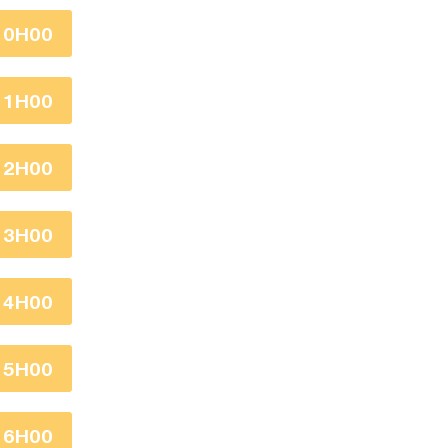
10H00
11H00
12H00
13H00
14H00
15H00
16H00