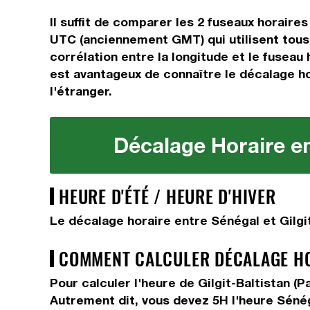
Il suffit de comparer les 2 fuseaux horair
UTC (anciennement GMT) qui utilisent tous
corrélation entre la longitude et le fuseau 
est avantageux de connaître le décalage hor
l'étranger.
Décalage Horaire ent
HEURE D'ÉTÉ / HEURE D'HIVER
Le décalage horaire entre Sénégal et Gilgit
COMMENT CALCULER DÉCALAGE HOR
Pour calculer l'heure de Gilgit-Baltistan (
Autrement dit, vous devez
5H
l'heure Sénég