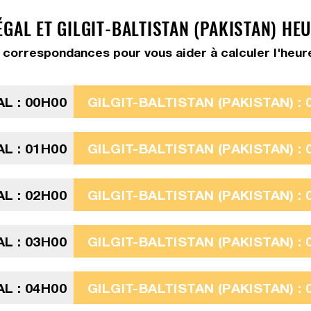
GAL ET GILGIT-BALTISTAN (PAKISTAN) HE
correspondances pour vous aider à calculer l'heure G
L : 00H00
GILGIT-BALTISTAN (PAKISTAN) : 
L : 01H00
GILGIT-BALTISTAN (PAKISTAN) : 
L : 02H00
GILGIT-BALTISTAN (PAKISTAN) : 
L : 03H00
GILGIT-BALTISTAN (PAKISTAN) : 
L : 04H00
GILGIT-BALTISTAN (PAKISTAN) : 