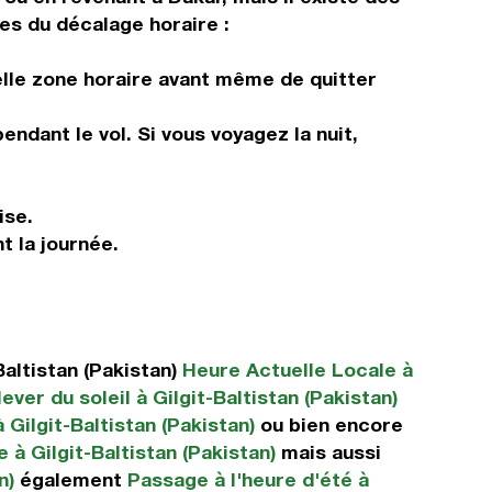
les du décalage horaire :
elle zone horaire avant même de quitter
ndant le vol. Si vous voyagez la nuit,
ise.
t la journée.
altistan (Pakistan)
Heure Actuelle Locale à
ever du soleil à Gilgit-Baltistan (Pakistan)
 Gilgit-Baltistan (Pakistan)
ou bien encore
à Gilgit-Baltistan (Pakistan)
mais aussi
n)
également
Passage à l'heure d'été à