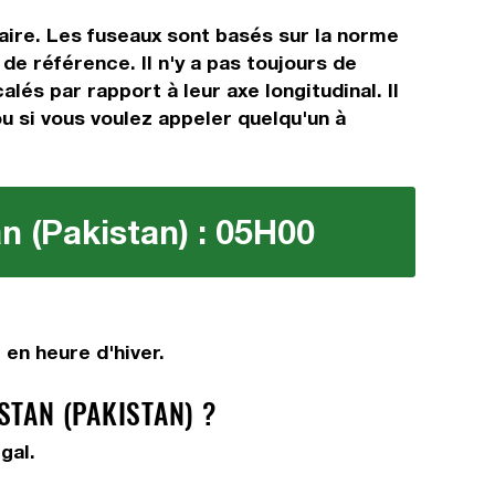
raire. Les fuseaux sont basés sur la norme
e référence. Il n'y a pas toujours de
lés par rapport à leur axe longitudinal. Il
ou si vous voulez appeler quelqu'un à
an (Pakistan) : 05H00
 en heure d'hiver.
STAN (PAKISTAN) ?
gal.