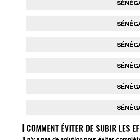
SÉNÉGA
SÉNÉGA
SÉNÉGA
SÉNÉGA
SÉNÉGA
SÉNÉGA
COMMENT ÉVITER DE SUBIR LES E
Il n'y a pas de solution pour éviter complè