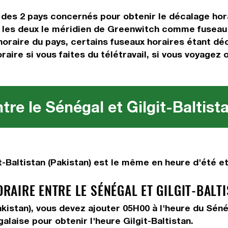
es des 2 pays concernés pour obtenir le décalage ho
 les deux le méridien de Greenwitch comme fuseau d
horaire du pays, certains fuseaux horaires étant déca
aire si vous faites du télétravail, si vous voyagez 
re le Sénégal et Gilgit-Baltist
-Baltistan (Pakistan) est le même en heure d'été et
AIRE ENTRE LE SÉNÉGAL ET GILGIT-BALTI
Pakistan), vous devez
ajouter 05H00
à l'heure du Séné
alaise pour obtenir l'heure Gilgit-Baltistan.