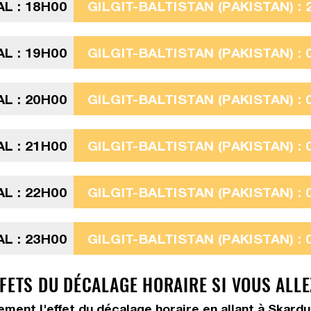
L : 18H00
GILGIT-BALTISTAN (PAKISTAN) : 
L : 19H00
GILGIT-BALTISTAN (PAKISTAN) : 
L : 20H00
GILGIT-BALTISTAN (PAKISTAN) : 
L : 21H00
GILGIT-BALTISTAN (PAKISTAN) : 
L : 22H00
GILGIT-BALTISTAN (PAKISTAN) : 
L : 23H00
GILGIT-BALTISTAN (PAKISTAN) : 
FFETS DU DÉCALAGE HORAIRE SI VOUS ALL
tement l'effet du décalage horaire en allant à Skardu