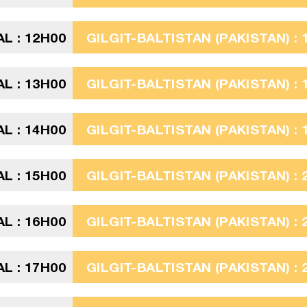
L : 12H00
GILGIT-BALTISTAN (PAKISTAN) : 
L : 13H00
GILGIT-BALTISTAN (PAKISTAN) : 
L : 14H00
GILGIT-BALTISTAN (PAKISTAN) : 
L : 15H00
GILGIT-BALTISTAN (PAKISTAN) : 
L : 16H00
GILGIT-BALTISTAN (PAKISTAN) : 
L : 17H00
GILGIT-BALTISTAN (PAKISTAN) : 