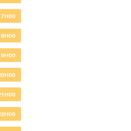
17H00
18H00
19H00
20H00
21H00
22H00