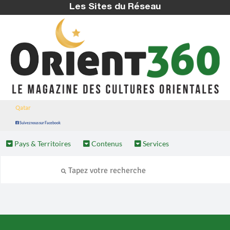
Les Sites du Réseau
Qatar
Suivez nous sur Facebook
Pays & Territoires
Contenus
Services