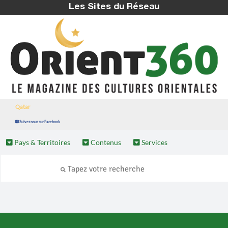
Les Sites du Réseau
Qatar
Suivez nous sur Facebook
Pays & Territoires
Contenus
Services