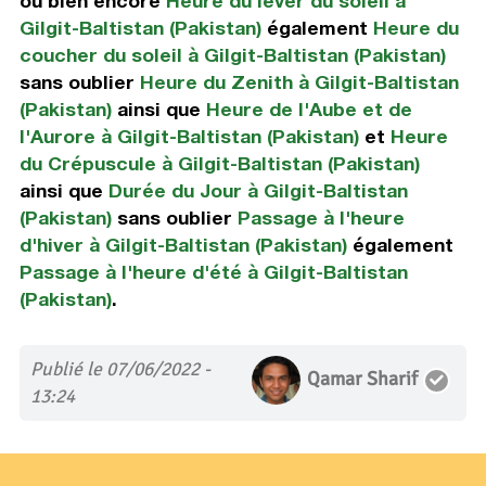
ou bien encore
Heure du lever du soleil à
Gilgit-Baltistan (Pakistan)
également
Heure du
coucher du soleil à Gilgit-Baltistan (Pakistan)
sans oublier
Heure du Zenith à Gilgit-Baltistan
(Pakistan)
ainsi que
Heure de l'Aube et de
l'Aurore à Gilgit-Baltistan (Pakistan)
et
Heure
du Crépuscule à Gilgit-Baltistan (Pakistan)
ainsi que
Durée du Jour à Gilgit-Baltistan
(Pakistan)
sans oublier
Passage à l'heure
d'hiver à Gilgit-Baltistan (Pakistan)
également
Passage à l'heure d'été à Gilgit-Baltistan
(Pakistan)
.
Publié le 07/06/2022 -
Qamar Sharif
13:24