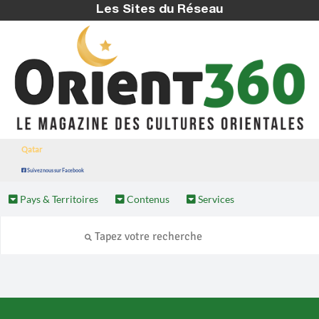
Les Sites du Réseau
Qatar
Suivez nous sur Facebook
Pays & Territoires
Contenus
Services