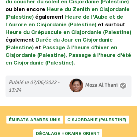
du coucher du soleil en Cisjordanie (Palestine)
ou bien encore
Heure du Zenith en Cisjordanie
(Palestine)
également
Heure de l'Aube et de
l'Aurore en Cisjordanie (Palestine)
et surtout
Heure du Crépuscule en Cisjordanie (Palestine)
également
Durée du Jour en Cisjordanie
(Palestine)
et
Passage à l'heure d'hiver en
Cisjordanie (Palestine)
,
Passage à l'heure d'été
en Cisjordanie (Palestine)
.
Publié le 07/06/2022 -
Moza Al Thani
13:24
ÉMIRATS ARABES UNIS
CISJORDANIE (PALESTINE)
DÉCALAGE HORAIRE ORIENT