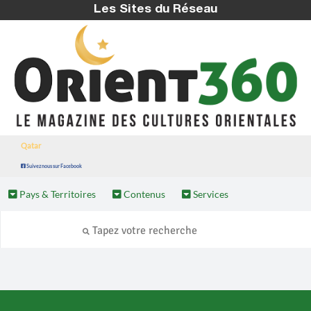
Les Sites du Réseau
Qatar
Suivez nous sur Facebook
Pays & Territoires
Contenus
Services