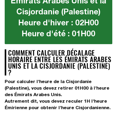
Émirats Arabes Unis et la
Cisjordanie (Palestine)
Heure d'hiver : 02H00
Heure d'été : 01H00
COMMENT CALCULER DÉCALAGE
HORAIRE ENTRE LES ÉMIRATS ARABES
UNIS ET LA CISJORDANIE (PALESTINE)
?
Pour calculer l'heure de la Cisjordanie
(Palestine), vous devez
retirer 01H00
à l'heure
des Émirats Arabes Unis.
Autrement dit, vous devez
reculer 1H
l'heure
Émirienne pour obtenir l'heure Cisjordanienne.