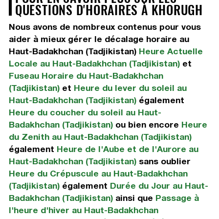
QUESTIONS D'HORAIRES À KHORUGH
Nous avons de nombreux contenus pour vous
aider à mieux gérer le décalage horaire au
Haut-Badakhchan (Tadjikistan)
Heure Actuelle
Locale au Haut-Badakhchan (Tadjikistan)
et
Fuseau Horaire du Haut-Badakhchan
(Tadjikistan)
et
Heure du lever du soleil au
Haut-Badakhchan (Tadjikistan)
également
Heure du coucher du soleil au Haut-
Badakhchan (Tadjikistan)
ou bien encore
Heure
du Zenith au Haut-Badakhchan (Tadjikistan)
également
Heure de l'Aube et de l'Aurore au
Haut-Badakhchan (Tadjikistan)
sans oublier
Heure du Crépuscule au Haut-Badakhchan
(Tadjikistan)
également
Durée du Jour au Haut-
Badakhchan (Tadjikistan)
ainsi que
Passage à
l'heure d'hiver au Haut-Badakhchan