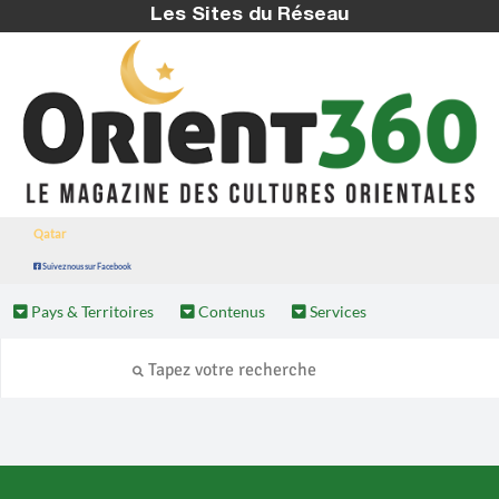
Les Sites du Réseau
Qatar
Suivez nous sur Facebook
Pays & Territoires
Contenus
Services