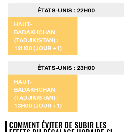
ÉTATS-UNIS : 22H00
HAUT-
BADAKHCHAN
(TADJIKISTAN) :
12H00 (JOUR +1)
ÉTATS-UNIS : 23H00
HAUT-
BADAKHCHAN
(TADJIKISTAN) :
13H00 (JOUR +1)
COMMENT ÉVITER DE SUBIR LES