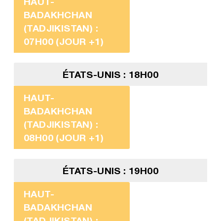
HAUT-
BADAKHCHAN
(TADJIKISTAN) :
07H00 (JOUR +1)
ÉTATS-UNIS : 18H00
HAUT-
BADAKHCHAN
(TADJIKISTAN) :
08H00 (JOUR +1)
ÉTATS-UNIS : 19H00
HAUT-
BADAKHCHAN
(TADJIKISTAN) :