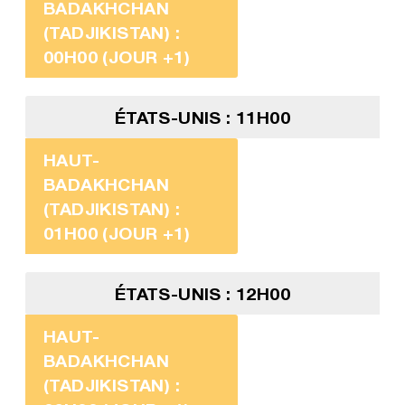
BADAKHCHAN
(TADJIKISTAN) :
00H00 (JOUR +1)
ÉTATS-UNIS : 11H00
HAUT-
BADAKHCHAN
(TADJIKISTAN) :
01H00 (JOUR +1)
ÉTATS-UNIS : 12H00
HAUT-
BADAKHCHAN
(TADJIKISTAN) :