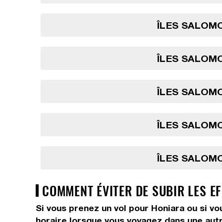
ÎLES SALOMO
ÎLES SALOMO
ÎLES SALOMO
ÎLES SALOMO
ÎLES SALOMO
COMMENT ÉVITER DE SUBIR LES E
Si vous prenez un vol pour Honiara ou si vo
horaire lorsque vous voyagez dans une autr