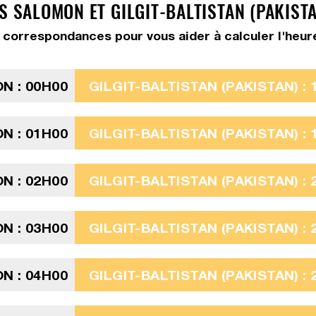
S SALOMON ET GILGIT-BALTISTAN (PAKIST
correspondances pour vous aider à calculer l'heure G
N : 00H00
GILGIT-BALTISTAN (PAKISTAN) : 
N : 01H00
GILGIT-BALTISTAN (PAKISTAN) : 
N : 02H00
GILGIT-BALTISTAN (PAKISTAN) : 
N : 03H00
GILGIT-BALTISTAN (PAKISTAN) : 
N : 04H00
GILGIT-BALTISTAN (PAKISTAN) : 