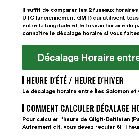
Il suffit de comparer les 2 fuseaux horair
UTC (anciennement GMT) qui utilisent tous 
entre la longitude et le fuseau horaire du p
connaître le décalage horaire si vous faites
Décalage Horaire entre 
HEURE D'ÉTÉ / HEURE D'HIVER
Le décalage horaire entre Îles Salomon et G
COMMENT CALCULER DÉCALAGE HOR
Pour calculer l'heure de Gilgit-Baltistan (
Autrement dit, vous devez
reculer 6H
l'heu