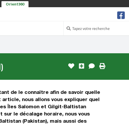
Orient360
)
tant de le connaître afin de savoir quelle
 article, nous allons vous expliquer quel
es Îles Salomon et Gilgit-Baltistan
ct sur le décalage horaire, nous vous
altistan (Pakistan), mais aussi des