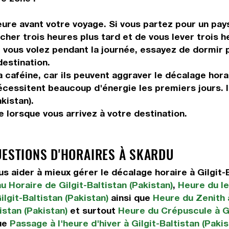
ure avant votre voyage. Si vous partez pour un pays
her trois heures plus tard et de vous lever trois he
vous volez pendant la journée, essayez de dormir pe
destination.
 caféine, car ils peuvent aggraver le décalage hora
 nécessitent beaucoup d'énergie les premiers jours. 
akistan).
 lorsque vous arrivez à votre destination.
UESTIONS D'HORAIRES À SKARDU
aider à mieux gérer le décalage horaire à Gilgit-B
u Horaire de Gilgit-Baltistan (Pakistan)
,
Heure du lev
lgit-Baltistan (Pakistan)
ainsi que
Heure du Zenith à
istan (Pakistan)
et surtout
Heure du Crépuscule à Gi
ue
Passage à l'heure d'hiver à Gilgit-Baltistan (Pakis