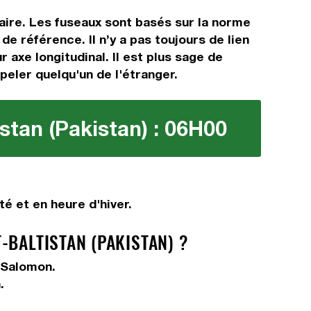
raire. Les fuseaux sont basés sur la norme
 référence. Il n’y a pas toujours de lien
 axe longitudinal. Il est plus sage de
ppeler quelqu'un de l'étranger.
istan (Pakistan) : 06H00
é et en heure d'hiver.
-BALTISTAN (PAKISTAN) ?
s Salomon.
.