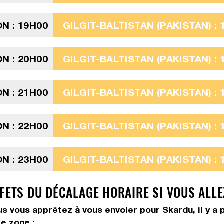
N : 19H00
GILGIT-BALTISTAN (PAKISTAN) : 
N : 20H00
GILGIT-BALTISTAN (PAKISTAN) : 
N : 21H00
GILGIT-BALTISTAN (PAKISTAN) : 
N : 22H00
GILGIT-BALTISTAN (PAKISTAN) : 
N : 23H00
GILGIT-BALTISTAN (PAKISTAN) : 
FFETS DU DÉCALAGE HORAIRE SI VOUS ALL
us vous apprêtez à vous envoler pour Skardu, il y a 
e zone :