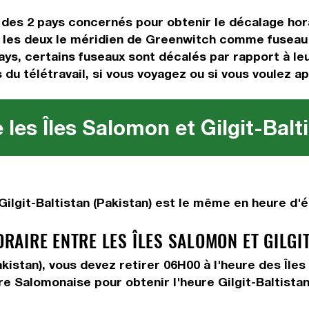
es des 2 pays concernés pour obtenir le décalage ho
les deux le méridien de Greenwitch comme fuseau de
ays, certains fuseaux sont décalés par rapport à leur
 du télétravail, si vous voyagez ou si vous voulez a
les Îles Salomon et Gilgit-Balt
ilgit-Baltistan (Pakistan) est le même en heure d'ét
AIRE ENTRE LES ÎLES SALOMON ET GILGIT
Pakistan), vous devez
retirer 06H00
à l'heure des Île
re Salomonaise pour obtenir l'heure Gilgit-Baltistan