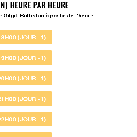
AN) HEURE PAR HEURE
ilgit-Baltistan à partir de l'heure
18H00 (JOUR -1)
19H00 (JOUR -1)
20H00 (JOUR -1)
21H00 (JOUR -1)
22H00 (JOUR -1)