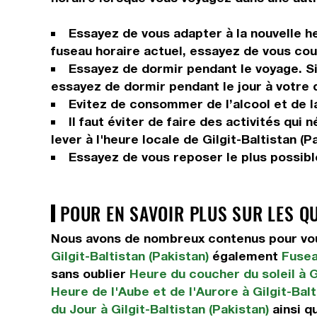
Essayez de vous adapter à la nouvelle he
fuseau horaire actuel, essayez de vous couc
Essayez de dormir pendant le voyage. Si 
essayez de dormir pendant le jour à votre 
Evitez de consommer de l’alcool et de la
Il faut éviter de faire des activités qui
lever à l'heure locale de Gilgit-Baltistan (P
Essayez de vous reposer le plus possible
POUR EN SAVOIR PLUS SUR LES Q
Nous avons de nombreux contenus pour vous 
Gilgit-Baltistan (Pakistan)
également
Fusea
sans oublier
Heure du coucher du soleil à Gi
Heure de l'Aube et de l'Aurore à Gilgit-Balt
du Jour à Gilgit-Baltistan (Pakistan)
ainsi q