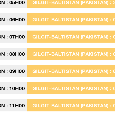
N : 05H00
GILGIT-BALTISTAN (PAKISTAN) : 
N : 06H00
GILGIT-BALTISTAN (PAKISTAN) : 
N : 07H00
GILGIT-BALTISTAN (PAKISTAN) : 
N : 08H00
GILGIT-BALTISTAN (PAKISTAN) : 
N : 09H00
GILGIT-BALTISTAN (PAKISTAN) : 
N : 10H00
GILGIT-BALTISTAN (PAKISTAN) : 
N : 11H00
GILGIT-BALTISTAN (PAKISTAN) : 