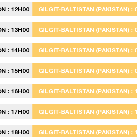
N : 12H00
GILGIT-BALTISTAN (PAKISTAN) : 
N : 13H00
GILGIT-BALTISTAN (PAKISTAN) : 
N : 14H00
GILGIT-BALTISTAN (PAKISTAN) : 
N : 15H00
GILGIT-BALTISTAN (PAKISTAN) : 
N : 16H00
GILGIT-BALTISTAN (PAKISTAN) : 
N : 17H00
GILGIT-BALTISTAN (PAKISTAN) : 
N : 18H00
GILGIT-BALTISTAN (PAKISTAN) : 