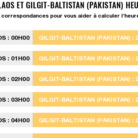
AOS ET GILGIT-BALTISTAN (PAKISTAN) HE
correspondances pour vous aider à calculer l'heure G
S : 00H00
GILGIT-BALTISTAN (PAKISTAN) : 
S : 01H00
GILGIT-BALTISTAN (PAKISTAN) : 
S : 02H00
GILGIT-BALTISTAN (PAKISTAN) : 
S : 03H00
GILGIT-BALTISTAN (PAKISTAN) : 
S : 04H00
GILGIT-BALTISTAN (PAKISTAN) : 