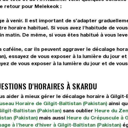
de retour pour Melekeok :
 à venir. Il est important de s’adapter graduelleme
tre horaire habituel. Si vous avez l'habitude de vou
in matin. De même, si vous êtes habitué à vous leve
 caféine, car ils peuvent aggraver le décalage hora
tan), essayez de vous exposer à la lumière du jour et 
ayez de vous exposer à la lumière du jour et de vou
UESTIONS D'HORAIRES À SKARDU
aider à mieux gérer le décalage horaire à Gilgit-B
useau Horaire de Gilgit-Baltistan (Pakistan)
ainsi q
ilgit-Baltistan (Pakistan)
sans oublier
Heure du Zeni
istan (Pakistan)
mais aussi
Heure du Crépuscule à Gi
age à l'heure d'hiver à Gilgit-Baltistan (Pakistan)
ég