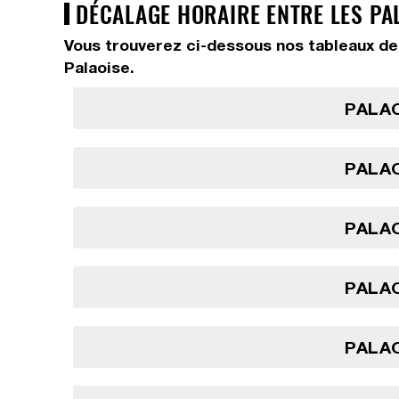
DÉCALAGE HORAIRE ENTRE LES PAL
Vous trouverez ci-dessous nos tableaux de 
Palaoise.
PALAO
PALAO
PALAO
PALAO
PALAO