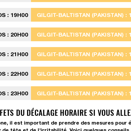
S : 19H00
GILGIT-BALTISTAN (PAKISTAN) : 
S : 20H00
GILGIT-BALTISTAN (PAKISTAN) : 
S : 21H00
GILGIT-BALTISTAN (PAKISTAN) : 
S : 22H00
GILGIT-BALTISTAN (PAKISTAN) : 
S : 23H00
GILGIT-BALTISTAN (PAKISTAN) : 
FFETS DU DÉCALAGE HORAIRE SI VOUS ALL
ne, il est important de prendre des mesures pour é
de tête et de l'irritabilité. Voici quelques conseil