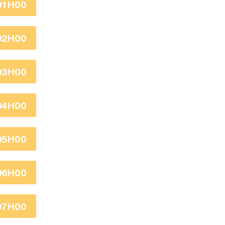
01H00
02H00
03H00
04H00
05H00
06H00
07H00