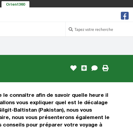
Orient360
 le connaître afin de savoir quelle heure il
 allons vous expliquer quel est le décalage
lgit-Baltistan (Pakistan), nous vous
oraire, nous vous présenterons également le
es conseils pour préparer votre voyage à