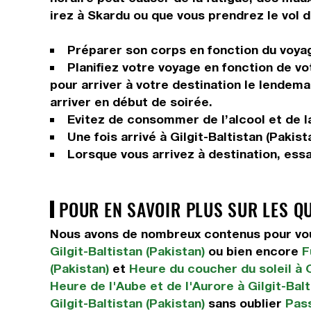
irez à Skardu ou que vous prendrez le vol 
Préparer son corps en fonction du voyage
Planifiez votre voyage en fonction de vo
pour arriver à votre destination le lendema
arriver en début de soirée.
Evitez de consommer de l’alcool et de la
Une fois arrivé à Gilgit-Baltistan (Pakis
Lorsque vous arrivez à destination, ess
POUR EN SAVOIR PLUS SUR LES Q
Nous avons de nombreux contenus pour vous 
Gilgit-Baltistan (Pakistan)
ou bien encore
F
(Pakistan)
et
Heure du coucher du soleil à G
Heure de l'Aube et de l'Aurore à Gilgit-Balt
Gilgit-Baltistan (Pakistan)
sans oublier
Pass