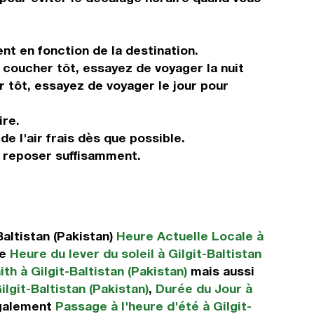
nt en fonction de la destination.
s coucher tôt, essayez de voyager la nuit
r tôt, essayez de voyager le jour pour
ire.
de l'air frais dès que possible.
s reposer suffisamment.
altistan (Pakistan)
Heure Actuelle Locale à
ue
Heure du lever du soleil à Gilgit-Baltistan
th à Gilgit-Baltistan (Pakistan)
mais aussi
lgit-Baltistan (Pakistan)
,
Durée du Jour à
alement
Passage à l'heure d'été à Gilgit-