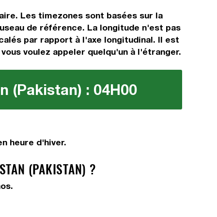
raire. Les timezones sont basées sur la
useau de référence. La longitude n'est pas
lés par rapport à l'axe longitudinal. Il est
 vous voulez appeler quelqu'un à l'étranger.
an (Pakistan) : 04H00
n heure d'hiver.
STAN (PAKISTAN) ?
aos.