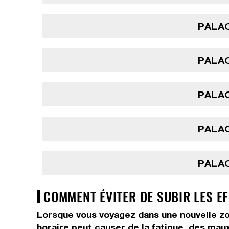
PALAO
PALAO
PALAO
PALAO
PALAO
COMMENT ÉVITER DE SUBIR LES E
Lorsque vous voyagez dans une nouvelle zo
horaire peut causer de la fatigue, des maux 