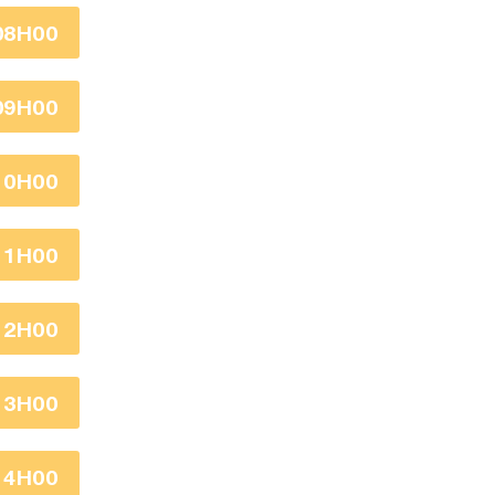
08H00
09H00
10H00
11H00
12H00
13H00
14H00