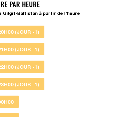
URE PAR HEURE
ilgit-Baltistan à partir de l'heure
20H00 (JOUR -1)
21H00 (JOUR -1)
22H00 (JOUR -1)
23H00 (JOUR -1)
00H00