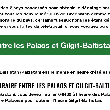
es des 2 pays concernés pour obtenir le décalage ho
nt tous les deux le méridien de Greenwich comme f
oraire du pays, certains fuseaux horaires étant déca
 si vous faites du télétravail, si vous voyagez ou si
re les Palaos et Gilgit-Baltist
Baltistan (Pakistan) est le même en heure d'été et e
AIRE ENTRE LES PALAOS ET GILGIT-BALTI
Pakistan), vous devez
retirer 04H00
à l'heure des Pal
re Palaoise pour obtenir l'heure Gilgit-Baltistan.