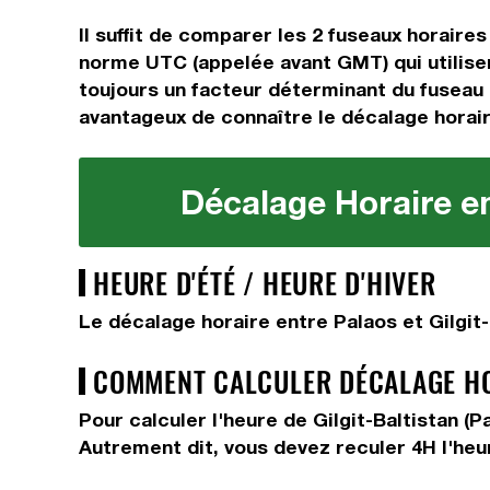
Il suffit de comparer les 2 fuseaux horair
norme UTC (appelée avant GMT) qui utilise
toujours un facteur déterminant du fuseau h
avantageux de connaître le décalage horaire
Décalage Horaire ent
HEURE D'ÉTÉ / HEURE D'HIVER
Le décalage horaire entre Palaos et Gilgit-
COMMENT CALCULER DÉCALAGE HOR
Pour calculer l'heure de Gilgit-Baltistan (
Autrement dit, vous devez
reculer 4H
l'heu