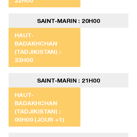
22H00
SAINT-MARIN : 20H00
HAUT-
BADAKHCHAN
(TADJIKISTAN) :
23H00
SAINT-MARIN : 21H00
HAUT-
BADAKHCHAN
(TADJIKISTAN) :
00H00 (JOUR +1)