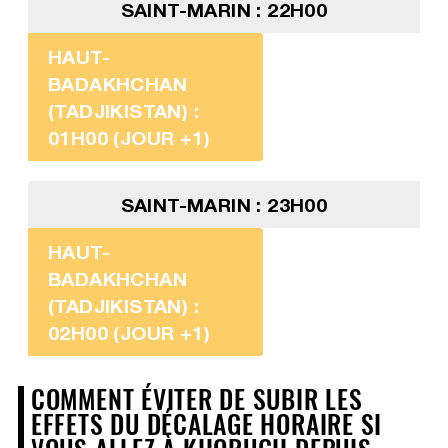
SAINT-MARIN : 22H00
HAUT-
BADAKHCHAN
(TADJIKISTAN) :
01H00 (JOUR +1)
SAINT-MARIN : 23H00
HAUT-
BADAKHCHAN
(TADJIKISTAN) :
02H00 (JOUR +1)
COMMENT ÉVITER DE SUBIR LES
EFFETS DU DÉCALAGE HORAIRE SI