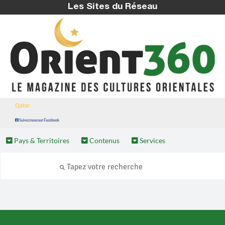
Les Sites du Réseau
Qatar
Suivez nous sur Facebook
Pays & Territoires
Contenus
Services