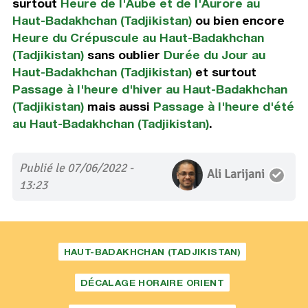
surtout
Heure de l'Aube et de l'Aurore au
Haut-Badakhchan (Tadjikistan)
ou bien encore
Heure du Crépuscule au Haut-Badakhchan
(Tadjikistan)
sans oublier
Durée du Jour au
Haut-Badakhchan (Tadjikistan)
et surtout
Passage à l'heure d'hiver au Haut-Badakhchan
(Tadjikistan)
mais aussi
Passage à l'heure d'été
au Haut-Badakhchan (Tadjikistan)
.
Publié le 07/06/2022 -
Ali Larijani
13:23
HAUT-BADAKHCHAN (TADJIKISTAN)
DÉCALAGE HORAIRE ORIENT