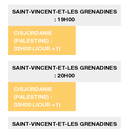
SAINT-VINCENT-ET-LES GRENADINES
: 19H00
CISJORDANIE
(PALESTINE) :
02H00 (JOUR +1)
SAINT-VINCENT-ET-LES GRENADINES
: 20H00
CISJORDANIE
(PALESTINE) :
03H00 (JOUR +1)
SAINT-VINCENT-ET-LES GRENADINES