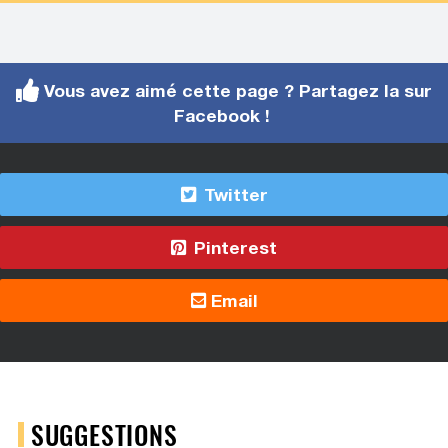
Vous avez aimé cette page ? Partagez la sur
Facebook !
Twitter
Pinterest
Email
SUGGESTIONS