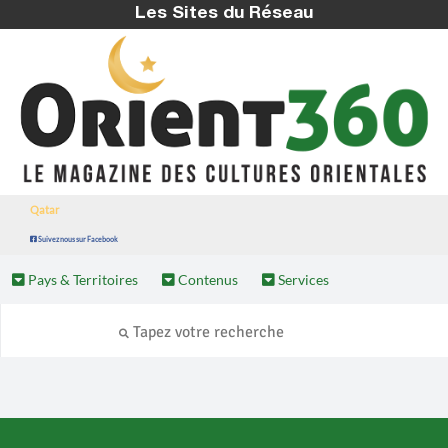
Les Sites du Réseau
Qatar
Suivez nous sur Facebook
Pays & Territoires
Contenus
Services