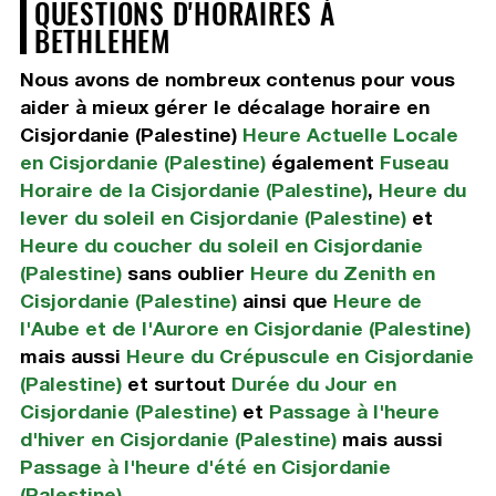
QUESTIONS D'HORAIRES À
BETHLEHEM
Nous avons de nombreux contenus pour vous
aider à mieux gérer le décalage horaire en
Cisjordanie (Palestine)
Heure Actuelle Locale
en Cisjordanie (Palestine)
également
Fuseau
Horaire de la Cisjordanie (Palestine)
,
Heure du
lever du soleil en Cisjordanie (Palestine)
et
Heure du coucher du soleil en Cisjordanie
(Palestine)
sans oublier
Heure du Zenith en
Cisjordanie (Palestine)
ainsi que
Heure de
l'Aube et de l'Aurore en Cisjordanie (Palestine)
mais aussi
Heure du Crépuscule en Cisjordanie
(Palestine)
et surtout
Durée du Jour en
Cisjordanie (Palestine)
et
Passage à l'heure
d'hiver en Cisjordanie (Palestine)
mais aussi
Passage à l'heure d'été en Cisjordanie
(Palestine)
.