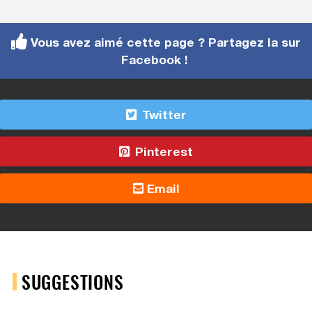
Vous avez aimé cette page ? Partagez la sur
Facebook !
Twitter
Pinterest
Email
SUGGESTIONS