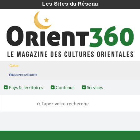
Les Sites du Réseau
Qatar
Suivez nous sur Facebook
Pays & Territoires
Contenus
Services