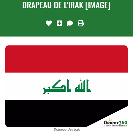
DRAPEAU DE L'IRAK [IMAGE]
Drapeau de l'Irak