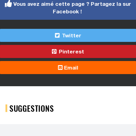
Vous avez aimé cette page ? Partagez la sur
Facebook !
Twitter
Pinterest
Email
SUGGESTIONS