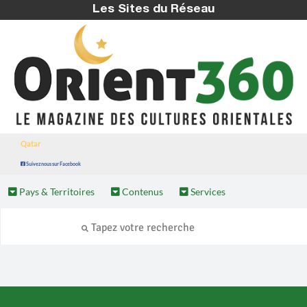
Les Sites du Réseau
Qatar
Suivez nous sur Facebook
Pays & Territoires
Contenus
Services