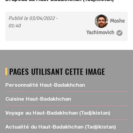
Publié le 03/04/2022 -
Moshe
01:40
Yachimovich
PAGES UTILISANT CETTE IMAGE
Personnalité Haut-Badakhchan
Cuisine Haut-Badakhchan
Voyage au Haut-Badakhchan (Tadjikistan)
Actualité du Haut-Badakhchan (Tadjikistan)