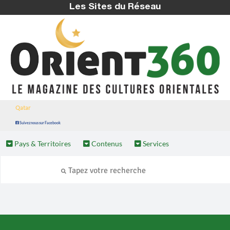
Les Sites du Réseau
Qatar
Suivez nous sur Facebook
Pays & Territoires
Contenus
Services