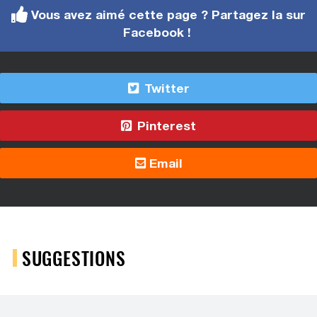
Vous avez aimé cette page ? Partagez la sur
Facebook !
Twitter
Pinterest
Email
SUGGESTIONS