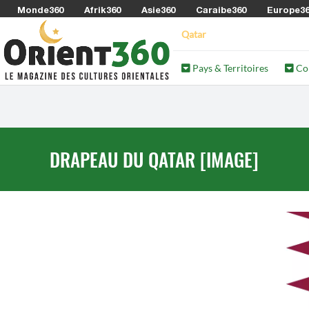
Monde360
Afrik360
Asie360
Caraibe360
Europe3
Qatar
Pays & Territoires
Co
DRAPEAU DU QATAR [IMAGE]