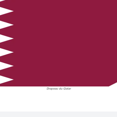
Drapeau du Qatar