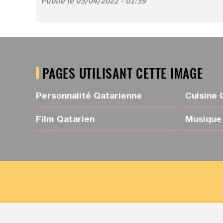
Publié le 03/04/2022 - 01:39
PAGES UTILISANT CETTE IMAGE
Personnalité Qatarienne
Cuisine 
Film Qatarien
Musique