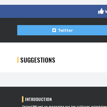
V
Twitter
SUGGESTIONS
INTRODUCTION
Orient360 est un magazine sur les cultures orientales