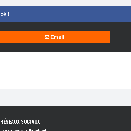
ook !
Email
RÉSEAUX SOCIAUX
uivez-nous sur Facebook !