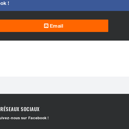
ook !
Email
RÉSEAUX SOCIAUX
uivez-nous sur Facebook !