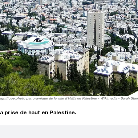
gnifique photo panoramique de la ville d'Haïfa en Palestine - Wikimedia - Sarah Stie
fa prise de haut en Palestine.