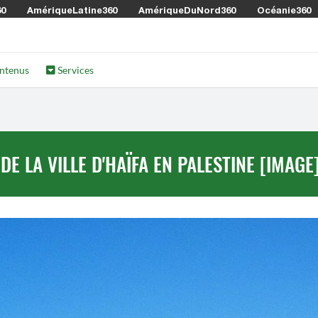
60
AmériqueLatine360
AmériqueDuNord360
Océanie360
ntenus
Services
 LA VILLE D'HAÏFA EN PALESTINE [IMAGE