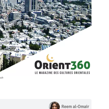
rch
Reem al-Omair