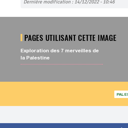
Dernière modification : 14/12/2022 - 10:46
PAGES UTILISANT CETTE IMAGE
Exploration des 7 merveilles de
la Palestine
PALE