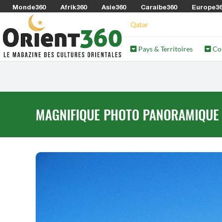
Monde360
Afrik360
Asie360
Caraibe360
Europe3
Qatar
Pays & Territoires
Co
MAGNIFIQUE PHOTO PANORAMIQUE DE