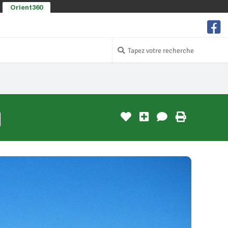
Orient360
]