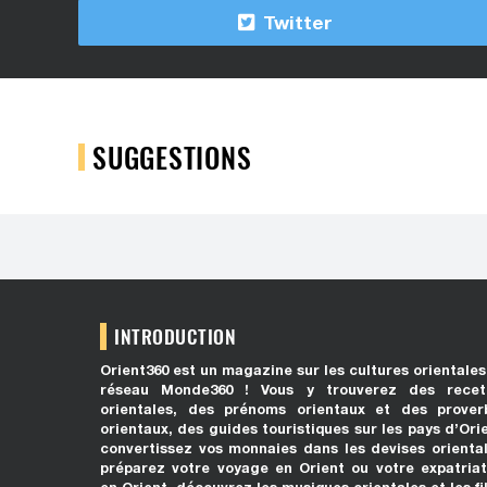
Twitter
SUGGESTIONS
INTRODUCTION
Orient360 est un magazine sur les cultures orientales
réseau Monde360 ! Vous y trouverez des recet
orientales, des prénoms orientaux et des prover
orientaux, des guides touristiques sur les pays d’Ori
convertissez vos monnaies dans les devises oriental
préparez votre voyage en Orient ou votre expatriat