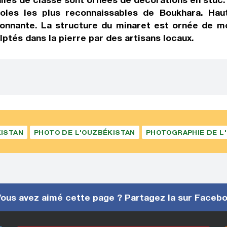
oles les plus reconnaissables de Boukhara. Hau
ironnante. La structure du minaret est ornée de m
ptés dans la pierre par des artisans locaux.
ISTAN
PHOTO DE L'OUZBÉKISTAN
PHOTOGRAPHIE DE L
ous avez aimé cette page ? Partagez la sur Faceb