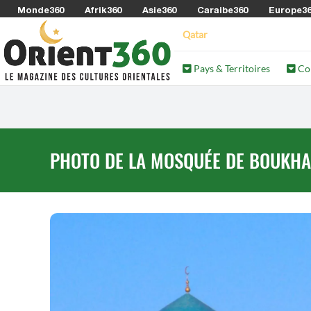
Monde360
Afrik360
Asie360
Caraibe360
Europe3
Qatar
Pays & Territoires
Co
PHOTO DE LA MOSQUÉE DE BOUKHA