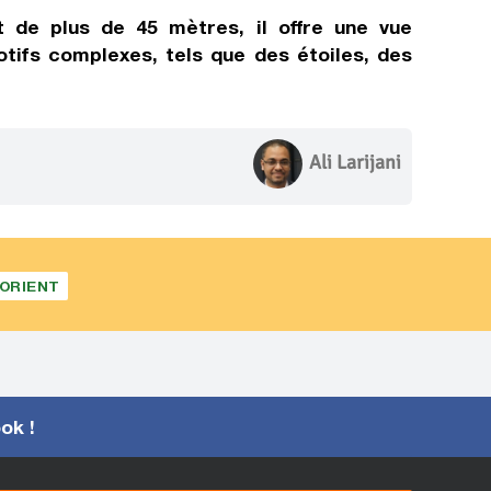
t de plus de 45 mètres, il offre une vue
otifs complexes, tels que des étoiles, des
Ali Larijani
'ORIENT
ook !