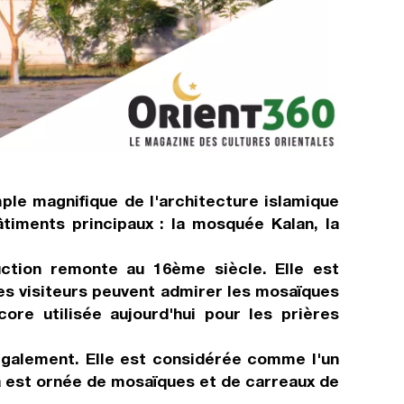
le magnifique de l'architecture islamique
âtiments principaux : la mosquée Kalan, la
uction remonte au 16ème siècle. Elle est
les visiteurs peuvent admirer les mosaïques
re utilisée aujourd'hui pour les prières
également. Elle est considérée comme l'un
a est ornée de mosaïques et de carreaux de