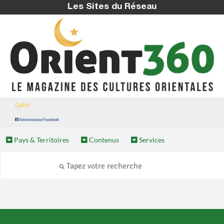
Les Sites du Réseau
Qatar
Suivez nous sur Facebook
Pays & Territoires
Contenus
Services