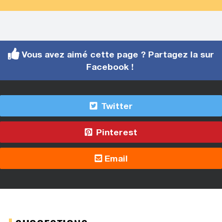
Vous avez aimé cette page ? Partagez la sur
Facebook !
Twitter
Pinterest
Email