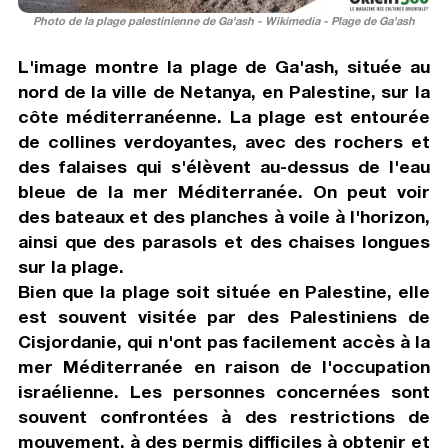
Photo de la plage palestinienne de Ga'ash - Wikimedia - Plage de Ga'ash
L'image montre la plage de Ga'ash, située au
nord de la ville de Netanya, en Palestine, sur la
côte méditerranéenne. La plage est entourée
de collines verdoyantes, avec des rochers et
des falaises qui s'élèvent au-dessus de l'eau
bleue de la mer Méditerranée. On peut voir
des bateaux et des planches à voile à l'horizon,
ainsi que des parasols et des chaises longues
sur la plage.
Bien que la plage soit située en Palestine, elle
est souvent visitée par des Palestiniens de
Cisjordanie, qui n'ont pas facilement accès à la
mer Méditerranée en raison de l'occupation
israélienne. Les personnes concernées sont
souvent confrontées à des restrictions de
mouvement, à des permis difficiles à obtenir et