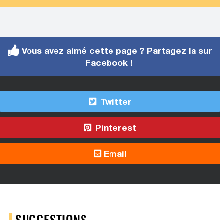
Vous avez aimé cette page ? Partagez la sur
Facebook !
Twitter
Pinterest
Email
SUGGESTIONS