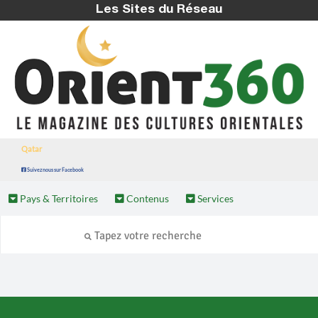
Les Sites du Réseau
Qatar
Suivez nous sur Facebook
Pays & Territoires
Contenus
Services