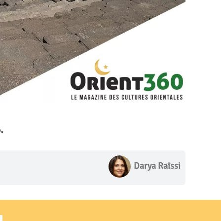
.
Darya Raïssi