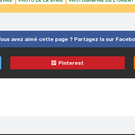
SYRIE
PHOTO DE LA SYRIE
PHOTOGRAPHIE DE L'ORIENT
ous avez aimé cette page ? Partagez la sur Faceb
Pinterest