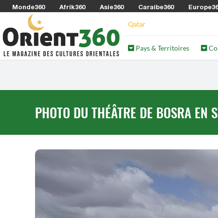
Monde360
Afrik360
Asie360
Caraibe360
Europe3
Qatar
Pays & Territoires
Co
PHOTO DU THÉÂTRE DE BOSRA EN S