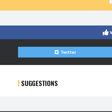
V
Twitter
SUGGESTIONS