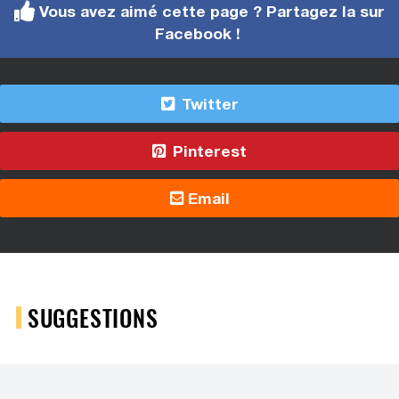
Vous avez aimé cette page ? Partagez la sur
Facebook !
Twitter
Pinterest
Email
SUGGESTIONS