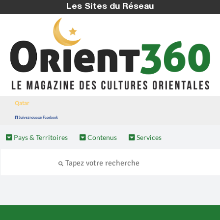
Les Sites du Réseau
Qatar
Suivez nous sur Facebook
Pays & Territoires
Contenus
Services