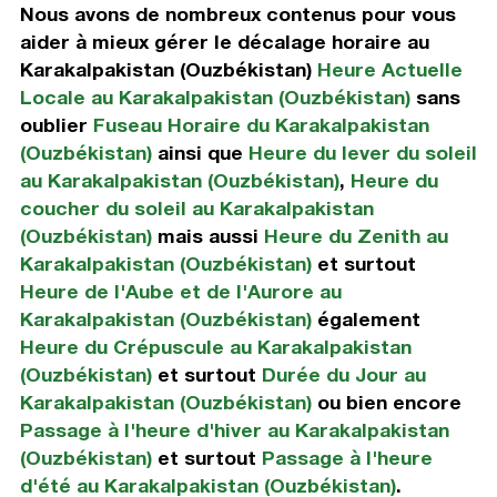
Nous avons de nombreux contenus pour vous
aider à mieux gérer le décalage horaire au
Karakalpakistan (Ouzbékistan)
Heure Actuelle
Locale au Karakalpakistan (Ouzbékistan)
sans
oublier
Fuseau Horaire du Karakalpakistan
(Ouzbékistan)
ainsi que
Heure du lever du soleil
au Karakalpakistan (Ouzbékistan)
,
Heure du
coucher du soleil au Karakalpakistan
(Ouzbékistan)
mais aussi
Heure du Zenith au
Karakalpakistan (Ouzbékistan)
et surtout
Heure de l'Aube et de l'Aurore au
Karakalpakistan (Ouzbékistan)
également
Heure du Crépuscule au Karakalpakistan
(Ouzbékistan)
et surtout
Durée du Jour au
Karakalpakistan (Ouzbékistan)
ou bien encore
Passage à l'heure d'hiver au Karakalpakistan
(Ouzbékistan)
et surtout
Passage à l'heure
d'été au Karakalpakistan (Ouzbékistan)
.