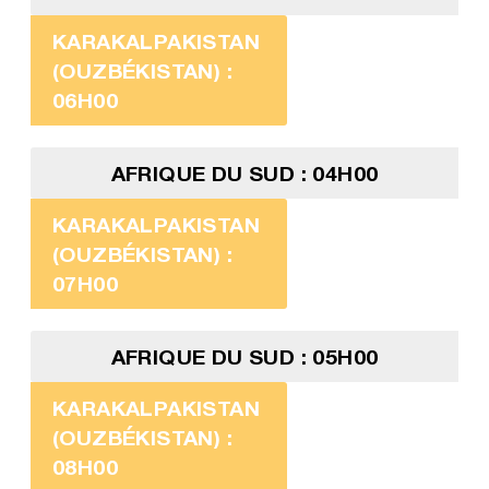
KARAKALPAKISTAN
(OUZBÉKISTAN) :
06H00
AFRIQUE DU SUD : 04H00
KARAKALPAKISTAN
(OUZBÉKISTAN) :
07H00
AFRIQUE DU SUD : 05H00
KARAKALPAKISTAN
(OUZBÉKISTAN) :
08H00