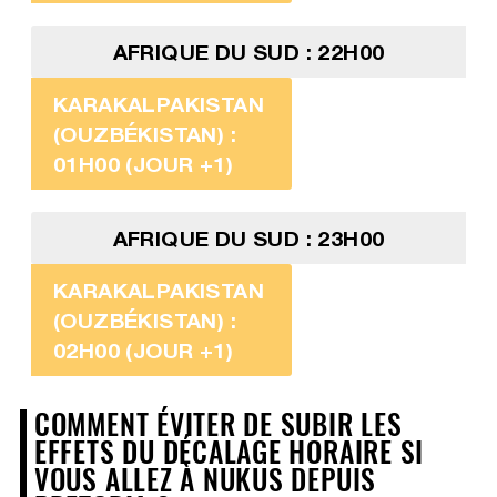
AFRIQUE DU SUD : 22H00
KARAKALPAKISTAN
(OUZBÉKISTAN) :
01H00 (JOUR +1)
AFRIQUE DU SUD : 23H00
KARAKALPAKISTAN
(OUZBÉKISTAN) :
02H00 (JOUR +1)
COMMENT ÉVITER DE SUBIR LES
EFFETS DU DÉCALAGE HORAIRE SI
VOUS ALLEZ À NUKUS DEPUIS