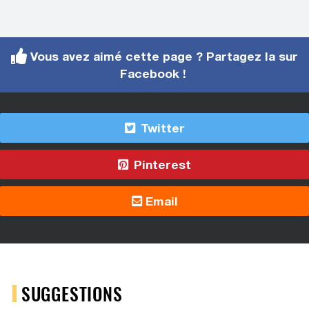
Vous avez aimé cette page ? Partagez la sur
Facebook !
Twitter
Pinterest
Email
SUGGESTIONS