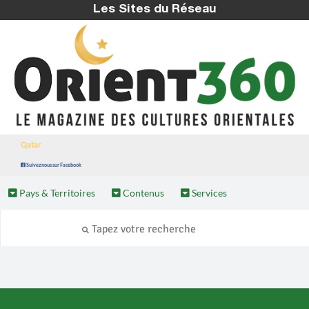
Les Sites du Réseau
Qatar
Suivez nous sur Facebook
Pays & Territoires
Contenus
Services