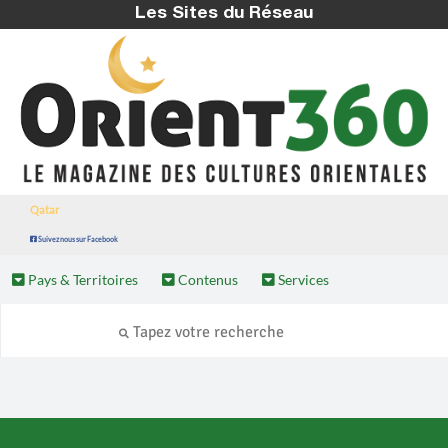
Les Sites du Réseau
Qatar
Suivez nous sur Facebook
Pays & Territoires
Contenus
Services