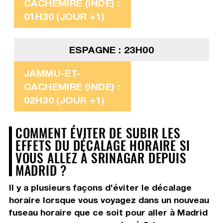
CACHEMIRE (INDE) :
01H30 (JOUR +1)
ESPAGNE : 23H00
JAMMU-ET-
CACHEMIRE (INDE) :
02H30 (JOUR +1)
COMMENT ÉVITER DE SUBIR LES
EFFETS DU DÉCALAGE HORAIRE SI
VOUS ALLEZ À SRINAGAR DEPUIS
MADRID ?
Il y a plusieurs façons d’éviter le décalage
horaire lorsque vous voyagez dans un nouveau
fuseau horaire que ce soit pour aller à Madrid