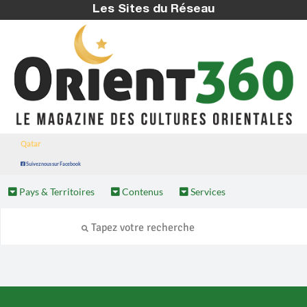
Les Sites du Réseau
Qatar
Suivez nous sur Facebook
Pays & Territoires
Contenus
Services