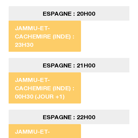
ESPAGNE : 20H00
JAMMU-ET-
CACHEMIRE (INDE) :
23H30
ESPAGNE : 21H00
JAMMU-ET-
CACHEMIRE (INDE) :
00H30 (JOUR +1)
ESPAGNE : 22H00
JAMMU-ET-