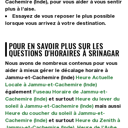
Cachemire (Inde), pour vous aider à vous sentir
plus à l'aise.
Essayez de vous reposer le plus possible
lorsque vous arrivez à votre destination.
POUR EN SAVOIR PLUS SUR LES
QUESTIONS D'HORAIRES À SRINAGAR
Nous avons de nombreux contenus pour vous
aider à mieux gérer le décalage horaire à
Jammu-et-Cachemire (Inde)
Heure Actuelle
Locale à Jammu-et-Cachemire (Inde)
également
Fuseau Horaire de Jammu-et-
Cachemire (Inde)
et surtout
Heure du lever du
soleil à Jammu-et-Cachemire (Inde)
mais aussi
Heure du coucher du soleil à Jammu-et-
Cachemire (Inde)
et surtout
Heure du Zenith à
Jammu-et-Cachemire (Inde)
,
Heure de l'Aube