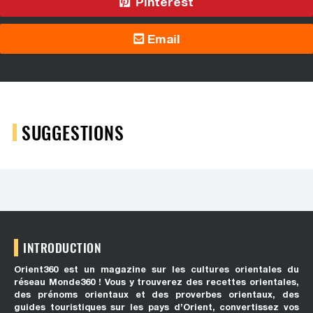
Pinterest
Email
SUGGESTIONS
INTRODUCTION
Orient360 est un magazine sur les cultures orientales du
réseau Monde360 ! Vous y trouverez des recettes orientales,
des prénoms orientaux et des proverbes orientaux, des
guides touristiques sur les pays d’Orient, convertissez vos