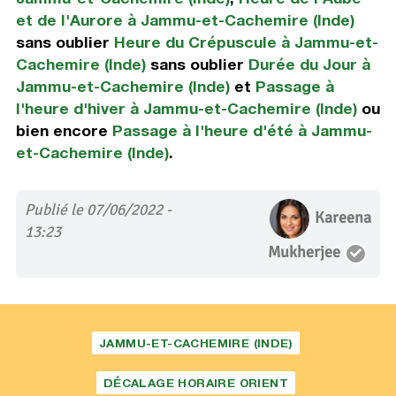
et de l'Aurore à Jammu-et-Cachemire (Inde)
sans oublier
Heure du Crépuscule à Jammu-et-
Cachemire (Inde)
sans oublier
Durée du Jour à
Jammu-et-Cachemire (Inde)
et
Passage à
l'heure d'hiver à Jammu-et-Cachemire (Inde)
ou
bien encore
Passage à l'heure d'été à Jammu-
et-Cachemire (Inde)
.
Publié le 07/06/2022 -
Kareena
13:23
Mukherjee
JAMMU-ET-CACHEMIRE (INDE)
DÉCALAGE HORAIRE ORIENT