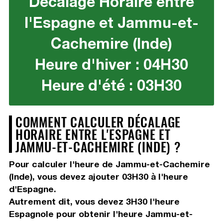
Décalage Horaire entre
l'Espagne et Jammu-et-
Cachemire (Inde)
Heure d'hiver : 04H30
Heure d'été : 03H30
COMMENT CALCULER DÉCALAGE
HORAIRE ENTRE L'ESPAGNE ET
JAMMU-ET-CACHEMIRE (INDE) ?
Pour calculer l'heure de Jammu-et-Cachemire
(Inde), vous devez
ajouter 03H30
à l'heure
d'Espagne.
Autrement dit, vous devez
3H30
l'heure
Espagnole pour obtenir l'heure Jammu-et-