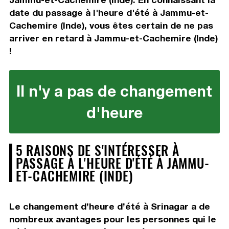
date du passage à l'heure d'été à Jammu-et-
Cachemire (Inde), vous êtes certain de ne pas
arriver en retard à Jammu-et-Cachemire (Inde)
!
Il n'y a pas de changement
d'heure
5 RAISONS DE S'INTÉRESSER À
PASSAGE À L'HEURE D'ÉTÉ À JAMMU-
ET-CACHEMIRE (INDE)
Le changement d’heure d’été à Srinagar a de
nombreux avantages pour les personnes qui le