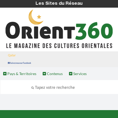
Les Sites du Réseau
Qatar
Suivez nous sur Facebook
Pays & Territoires
Contenus
Services