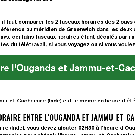
g, il faut comparer les 2 fuseaux horaires des 2 pay
 référence au méridien de Greenwich dans les deux c
ys, certains fuseaux horaires étant décalés par rapp
tes du télétravail, si vous voyagez ou si vous voulez
tre l'Ouganda et Jammu-et-Cach
u-et-Cachemire (Inde) est le même en heure d'été 
AIRE ENTRE L'OUGANDA ET JAMMU-ET-CAC
re (Inde), vous devez
ajouter 02H30
à l'heure d'Ou