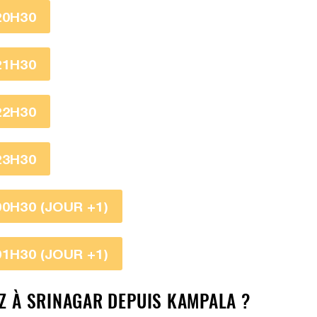
20H30
21H30
22H30
23H30
0H30 (JOUR +1)
1H30 (JOUR +1)
EZ À SRINAGAR DEPUIS KAMPALA ?