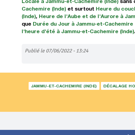
Locale à Jammu-et-Cachemire (Inde)
sans 
Cachemire (Inde)
et surtout
Heure du couch
(Inde)
,
Heure de l'Aube et de l'Aurore à Ja
que
Durée du Jour à Jammu-et-Cachemire (
l'heure d'été à Jammu-et-Cachemire (Inde)
Publié le 07/06/2022 - 13:24
JAMMU-ET-CACHEMIRE (INDE)
DÉCALAGE HO