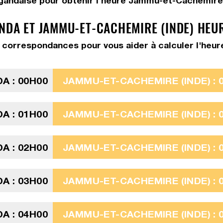
gandaise pour obtenir l'heure Jammu-et-Cachemire
NDA ET JAMMU-ET-CACHEMIRE (INDE) HEU
 correspondances pour vous aider à calculer l'heu
A : 00H00
JAMMU-ET-CACHEMIRE (INDE) : 
A : 01H00
JAMMU-ET-CACHEMIRE (INDE) : 
A : 02H00
JAMMU-ET-CACHEMIRE (INDE) : 
A : 03H00
JAMMU-ET-CACHEMIRE (INDE) : 
A : 04H00
JAMMU-ET-CACHEMIRE (INDE) : 