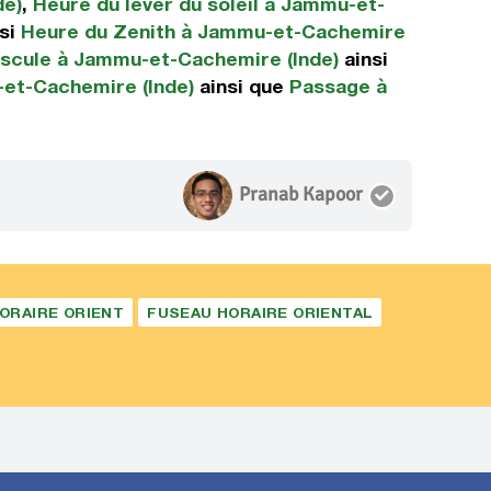
de)
,
Heure du lever du soleil à Jammu-et-
si
Heure du Zenith à Jammu-et-Cachemire
scule à Jammu-et-Cachemire (Inde)
ainsi
-et-Cachemire (Inde)
ainsi que
Passage à
Pranab Kapoor
ORAIRE ORIENT
FUSEAU HORAIRE ORIENTAL