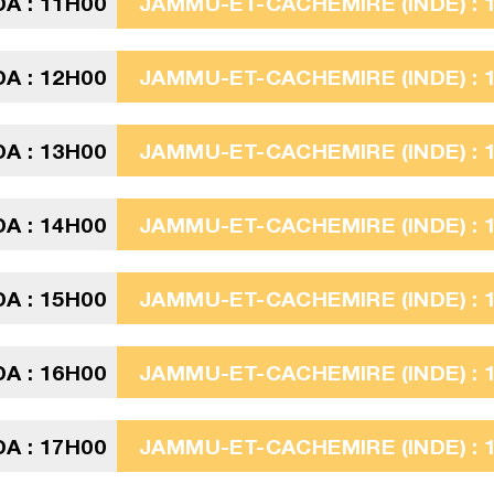
A : 11H00
JAMMU-ET-CACHEMIRE (INDE) : 
A : 12H00
JAMMU-ET-CACHEMIRE (INDE) : 
A : 13H00
JAMMU-ET-CACHEMIRE (INDE) : 
A : 14H00
JAMMU-ET-CACHEMIRE (INDE) : 
A : 15H00
JAMMU-ET-CACHEMIRE (INDE) : 
A : 16H00
JAMMU-ET-CACHEMIRE (INDE) : 
A : 17H00
JAMMU-ET-CACHEMIRE (INDE) : 