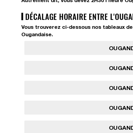
Autrement dit, vous devez
2H30
l'heure Ou
DÉCALAGE HORAIRE ENTRE L'OUGA
Vous trouverez ci-dessous nos tableaux de
Ougandaise.
OUGAND
OUGAND
OUGAND
OUGAND
OUGAND