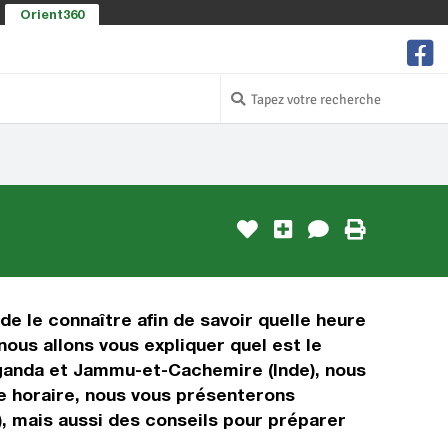
Orient360
e le connaître afin de savoir quelle heure
ous allons vous expliquer quel est le
uganda et Jammu-et-Cachemire (Inde), nous
age horaire, nous vous présenterons
, mais aussi des conseils pour préparer