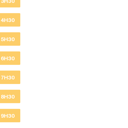
13H30
14H30
15H30
16H30
17H30
18H30
19H30