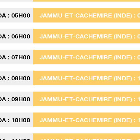
A : 05H00
JAMMU-ET-CACHEMIRE (INDE) : 
A : 06H00
JAMMU-ET-CACHEMIRE (INDE) : 
A : 07H00
JAMMU-ET-CACHEMIRE (INDE) : 
A : 08H00
JAMMU-ET-CACHEMIRE (INDE) : 
A : 09H00
JAMMU-ET-CACHEMIRE (INDE) : 
A : 10H00
JAMMU-ET-CACHEMIRE (INDE) : 