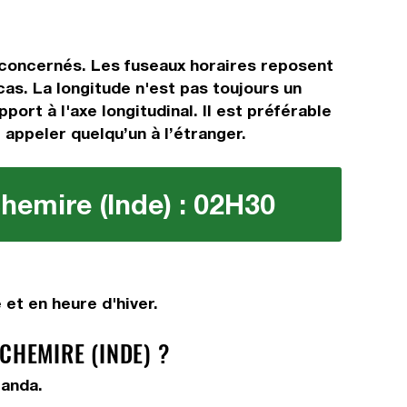
s concernés. Les fuseaux horaires reposent
as. La longitude n'est pas toujours un
ort à l'axe longitudinal. Il est préférable
 appeler quelqu’un à l’étranger.
emire (Inde) : 02H30
et en heure d'hiver.
HEMIRE (INDE) ?
ganda.