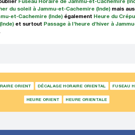
oublier
Fuseau Horaire de Jammu-et-Cachemire (In
er du soleil à Jammu-et-Cachemire (Inde)
mais aus
mmu-et-Cachemire (Inde)
également
Heure du Crépu
Inde)
et surtout
Passage à l'heure d'hiver à Jammu
.
RAIRE ORIENT
DÉCALAGE HORAIRE ORIENTAL
FUSEAU H
HEURE ORIENT
HEURE ORIENTALE