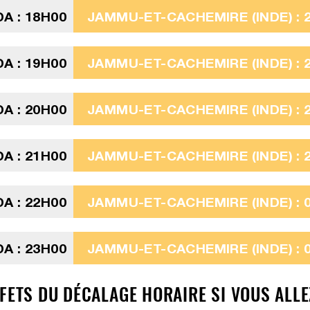
A : 18H00
JAMMU-ET-CACHEMIRE (INDE) : 
A : 19H00
JAMMU-ET-CACHEMIRE (INDE) : 
A : 20H00
JAMMU-ET-CACHEMIRE (INDE) : 
A : 21H00
JAMMU-ET-CACHEMIRE (INDE) : 
A : 22H00
JAMMU-ET-CACHEMIRE (INDE) : 0
A : 23H00
JAMMU-ET-CACHEMIRE (INDE) : 0
FFETS DU DÉCALAGE HORAIRE SI VOUS ALL