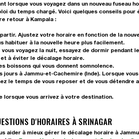
 lorsque vous voyagez dans un nouveau fuseau horair
ploi du temps chargé. Voici quelques conseils pour é
re retour à Kampala :
artir. Ajustez votre horaire en fonction de la nouv
us habituer à la nouvelle heure plus facilement.
vous voyagez la nuit, essayez de dormir pendant le 
et à éviter le décalage horaire.
les boissons qui vous donnent somnolence.
rs jours à Jammu-et-Cachemire (Inde). Lorsque vous
enez le temps de vous reposer et de vous détendre a
 lorsque vous arrivez à votre destination.
UESTIONS D'HORAIRES À SRINAGAR
s aider à mieux gérer le décalage horaire à Jammu