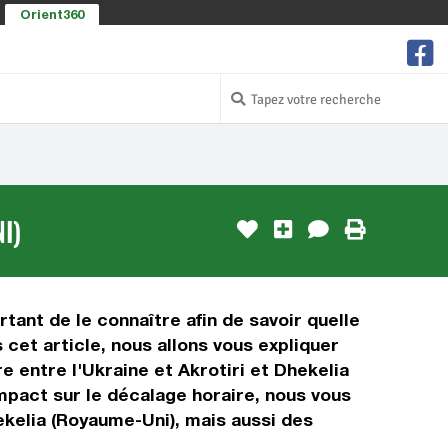
Orient360
I)
rtant de le connaître afin de savoir quelle
 cet article, nous allons vous expliquer
e entre l'Ukraine et Akrotiri et Dhekelia
impact sur le décalage horaire, nous vous
ekelia (Royaume-Uni), mais aussi des