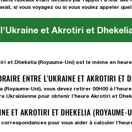
avail, si vous voyagez ou si vous voulez appeler quel
l'Ukraine et Akrotiri et Dhekel
iri et Dhekelia (Royaume-Uni) est le même en heure 
AIRE ENTRE L'UKRAINE ET AKROTIRI ET D
lia (Royaume-Uni), vous devez
retirer 00H00
à l'heure
re Ukrainienne pour obtenir l'heure Akrotiri et Dhek
INE ET AKROTIRI ET DHEKELIA (ROYAUME-
correspondances pour vous aider à calculer l'heure 