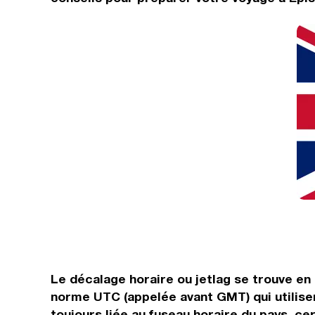
Le décalage horaire ou jetlag se trouve e
norme UTC (appelée avant GMT) qui utilise
toujours liée au fuseau horaire du pays, ce