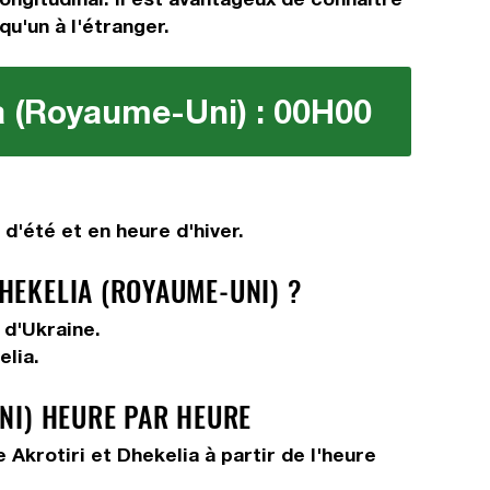
qu'un à l'étranger.
ia (Royaume-Uni) : 00H00
d'été et en heure d'hiver.
HEKELIA (ROYAUME-UNI) ?
 d'Ukraine.
elia.
UNI) HEURE PAR HEURE
Akrotiri et Dhekelia à partir de l'heure