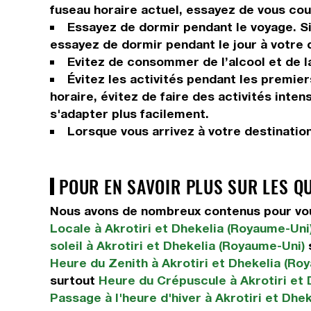
fuseau horaire actuel, essayez de vous couc
Essayez de dormir pendant le voyage. Si 
essayez de dormir pendant le jour à votre 
Evitez de consommer de l’alcool et de la
Évitez les activités pendant les premier
horaire, évitez de faire des activités int
s'adapter plus facilement.
Lorsque vous arrivez à votre destinatio
POUR EN SAVOIR PLUS SUR LES Q
Nous avons de nombreux contenus pour vous
Locale à Akrotiri et Dhekelia (Royaume-Uni
soleil à Akrotiri et Dhekelia (Royaume-Uni)
Heure du Zenith à Akrotiri et Dhekelia (Ro
surtout
Heure du Crépuscule à Akrotiri et 
Passage à l'heure d'hiver à Akrotiri et Dhe