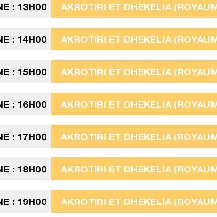
E : 13H00
AKROTIRI ET DHEKELIA (ROYAUME
E : 14H00
AKROTIRI ET DHEKELIA (ROYAUME
E : 15H00
AKROTIRI ET DHEKELIA (ROYAUME
E : 16H00
AKROTIRI ET DHEKELIA (ROYAUME
E : 17H00
AKROTIRI ET DHEKELIA (ROYAUME
E : 18H00
AKROTIRI ET DHEKELIA (ROYAUME
E : 19H00
AKROTIRI ET DHEKELIA (ROYAUME