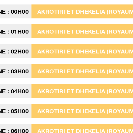
E : 00H00
AKROTIRI ET DHEKELIA (ROYAUME
E : 01H00
AKROTIRI ET DHEKELIA (ROYAUME
E : 02H00
AKROTIRI ET DHEKELIA (ROYAUME
E : 03H00
AKROTIRI ET DHEKELIA (ROYAUME
E : 04H00
AKROTIRI ET DHEKELIA (ROYAUME
E : 05H00
AKROTIRI ET DHEKELIA (ROYAUME
E : 06H00
AKROTIRI ET DHEKELIA (ROYAUME