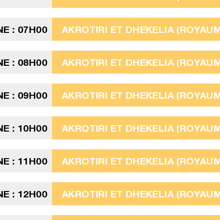
E : 07H00
AKROTIRI ET DHEKELIA (ROYAUME
E : 08H00
AKROTIRI ET DHEKELIA (ROYAUME
E : 09H00
AKROTIRI ET DHEKELIA (ROYAUME
E : 10H00
AKROTIRI ET DHEKELIA (ROYAUME
E : 11H00
AKROTIRI ET DHEKELIA (ROYAUME
E : 12H00
AKROTIRI ET DHEKELIA (ROYAUME