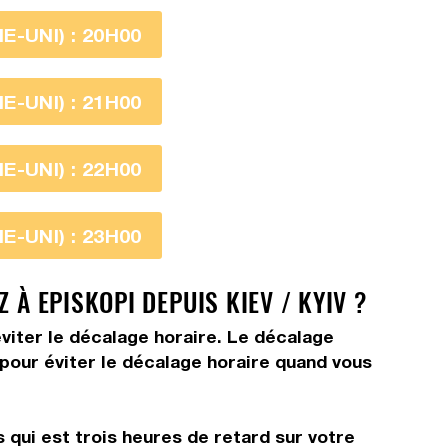
-UNI) : 20H00
-UNI) : 21H00
-UNI) : 22H00
-UNI) : 23H00
 À EPISKOPI DEPUIS KIEV / KYIV ?
viter le décalage horaire. Le décalage
s pour éviter le décalage horaire quand vous
 qui est trois heures de retard sur votre