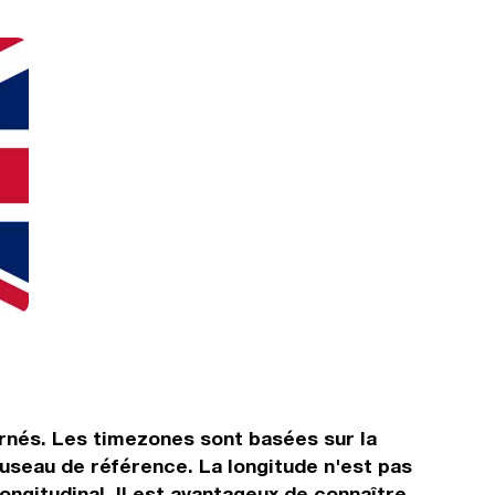
ernés. Les timezones sont basées sur la
useau de référence. La longitude n'est pas
ongitudinal. Il est avantageux de connaître