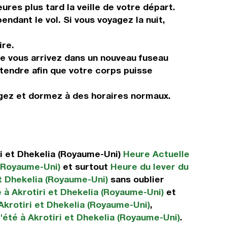
ures plus tard la veille de votre départ.
ndant le vol. Si vous voyagez la nuit,
ire.
ue vous arrivez dans un nouveau fuseau
étendre afin que votre corps puisse
ngez et dormez à des horaires normaux.
i et Dhekelia (Royaume-Uni)
Heure Actuelle
 (Royaume-Uni)
et surtout
Heure du lever du
et Dhekelia (Royaume-Uni)
sans oublier
 à Akrotiri et Dhekelia (Royaume-Uni)
et
Akrotiri et Dhekelia (Royaume-Uni)
,
'été à Akrotiri et Dhekelia (Royaume-Uni)
.