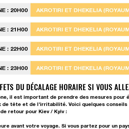
E : 20H00
AKROTIRI ET DHEKELIA (ROYAUME
E : 21H00
AKROTIRI ET DHEKELIA (ROYAUME
E : 22H00
AKROTIRI ET DHEKELIA (ROYAUME
E : 23H00
AKROTIRI ET DHEKELIA (ROYAUME
FETS DU DÉCALAGE HORAIRE SI VOUS ALLEZ
ne, il est important de prendre des mesures pour é
de tête et de l'irritabilité. Voici quelques conseil
de retour pour Kiev / Kyiv :
ure avant votre voyage. Si vous partez pour un pays