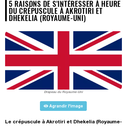
5 RAISONS DE S'INTÉRESSER À HEURE
DU CRÉPUSCULE À AKROTIRI ET
DHEKELIA (ROYAUME-UNI)
Drapeau du Royaume-Uni
Agrandir l'image
Le crépuscule à Akrotiri et Dhekelia (Royaume-