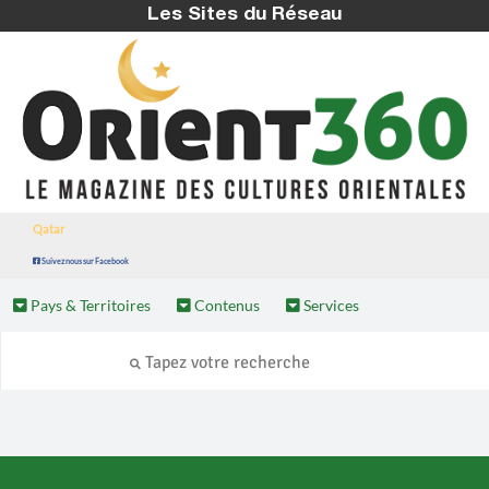
Les Sites du Réseau
Qatar
Suivez nous sur Facebook
Pays & Territoires
Contenus
Services