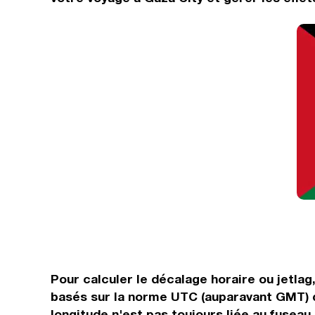
Pour calculer le décalage horaire ou jetlag
basés sur la norme UTC (auparavant GMT) q
longitude n'est pas toujours liée au fuseau