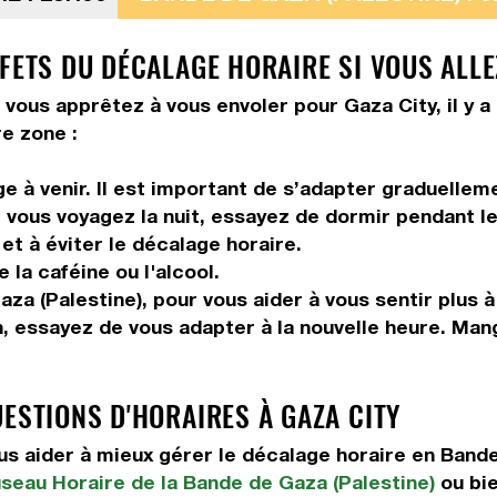
FETS DU DÉCALAGE HORAIRE SI VOUS ALLEZ
s vous apprêtez à vous envoler pour Gaza City, il y a
e zone :
 à venir. Il est important de s’adapter graduelleme
vous voyagez la nuit, essayez de dormir pendant le 
et à éviter le décalage horaire.
la caféine ou l'alcool.
a (Palestine), pour vous aider à vous sentir plus à 
n, essayez de vous adapter à la nouvelle heure. Ma
ESTIONS D'HORAIRES À GAZA CITY
 aider à mieux gérer le décalage horaire en Bande
seau Horaire de la Bande de Gaza (Palestine)
ou bi