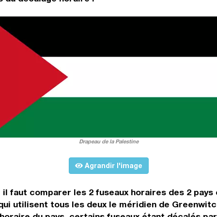
Drapeau de la Palestine
Agrandir l'image
, il faut comparer les 2 fuseaux horaires des 2 pay
ui utilisent tous les deux le méridien de Greenwi
 horaire du pays, certains fuseaux étant décalés par 