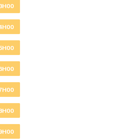
3H00
4H00
5H00
6H00
7H00
8H00
9H00