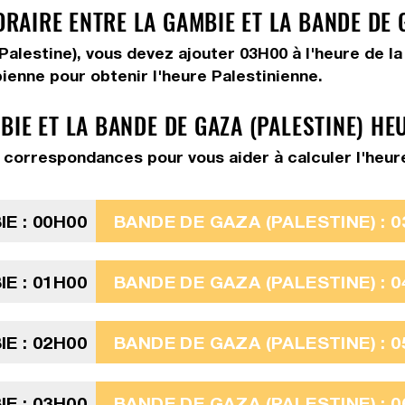
AIRE ENTRE LA GAMBIE ET LA BANDE DE G
(Palestine), vous devez
ajouter 03H00
à l'heure de l
ienne pour obtenir l'heure Palestinienne.
IE ET LA BANDE DE GAZA (PALESTINE) HE
correspondances pour vous aider à calculer l'heure 
E : 00H00
BANDE DE GAZA (PALESTINE) : 0
E : 01H00
BANDE DE GAZA (PALESTINE) : 0
E : 02H00
BANDE DE GAZA (PALESTINE) : 0
E : 03H00
BANDE DE GAZA (PALESTINE) : 0