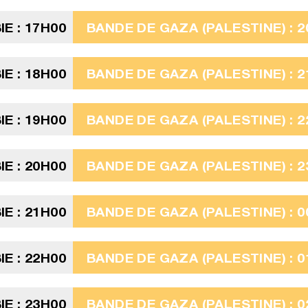
E : 17H00
BANDE DE GAZA (PALESTINE) : 2
E : 18H00
BANDE DE GAZA (PALESTINE) : 2
E : 19H00
BANDE DE GAZA (PALESTINE) : 2
E : 20H00
BANDE DE GAZA (PALESTINE) : 2
E : 21H00
BANDE DE GAZA (PALESTINE) : 0
E : 22H00
BANDE DE GAZA (PALESTINE) : 0
E : 23H00
BANDE DE GAZA (PALESTINE) : 0