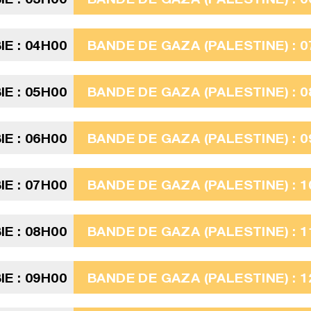
E : 04H00
BANDE DE GAZA (PALESTINE) : 0
E : 05H00
BANDE DE GAZA (PALESTINE) : 0
E : 06H00
BANDE DE GAZA (PALESTINE) : 0
E : 07H00
BANDE DE GAZA (PALESTINE) : 1
E : 08H00
BANDE DE GAZA (PALESTINE) : 1
E : 09H00
BANDE DE GAZA (PALESTINE) : 1