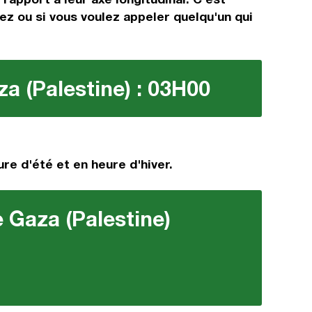
gez ou si vous voulez appeler quelqu'un qui
a (Palestine) : 03H00
re d'été et en heure d'hiver.
 Gaza (Palestine)