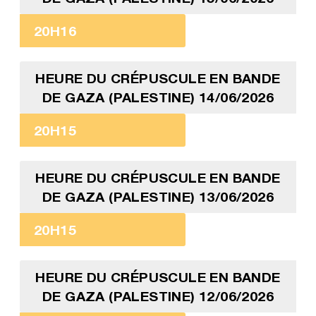
20H16
HEURE DU CRÉPUSCULE EN BANDE
DE GAZA (PALESTINE) 14/06/2026
20H15
HEURE DU CRÉPUSCULE EN BANDE
DE GAZA (PALESTINE) 13/06/2026
20H15
HEURE DU CRÉPUSCULE EN BANDE
DE GAZA (PALESTINE) 12/06/2026