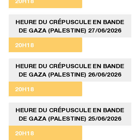
20H18
HEURE DU CRÉPUSCULE EN BANDE
DE GAZA (PALESTINE) 27/06/2026
20H18
HEURE DU CRÉPUSCULE EN BANDE
DE GAZA (PALESTINE) 26/06/2026
20H18
HEURE DU CRÉPUSCULE EN BANDE
DE GAZA (PALESTINE) 25/06/2026
20H18