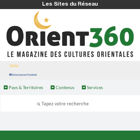
Les Sites du Réseau
Qatar
Suivez nous sur Facebook
Pays & Territoires
Contenus
Services