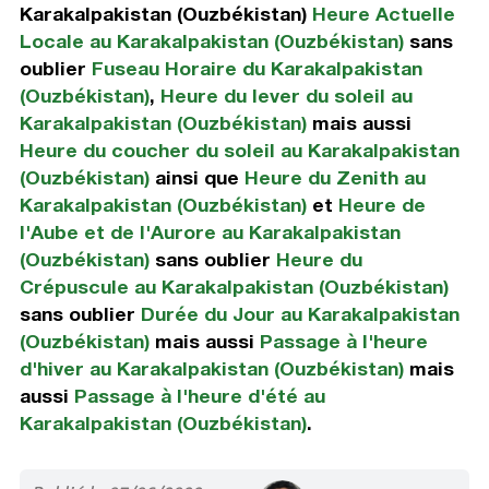
Karakalpakistan (Ouzbékistan)
Heure Actuelle
Locale au Karakalpakistan (Ouzbékistan)
sans
oublier
Fuseau Horaire du Karakalpakistan
(Ouzbékistan)
,
Heure du lever du soleil au
Karakalpakistan (Ouzbékistan)
mais aussi
Heure du coucher du soleil au Karakalpakistan
(Ouzbékistan)
ainsi que
Heure du Zenith au
Karakalpakistan (Ouzbékistan)
et
Heure de
l'Aube et de l'Aurore au Karakalpakistan
(Ouzbékistan)
sans oublier
Heure du
Crépuscule au Karakalpakistan (Ouzbékistan)
sans oublier
Durée du Jour au Karakalpakistan
(Ouzbékistan)
mais aussi
Passage à l'heure
d'hiver au Karakalpakistan (Ouzbékistan)
mais
aussi
Passage à l'heure d'été au
Karakalpakistan (Ouzbékistan)
.