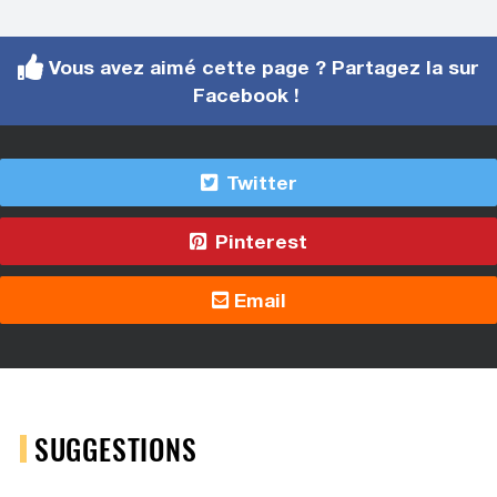
Vous avez aimé cette page ? Partagez la sur
Facebook !
Twitter
Pinterest
Email
SUGGESTIONS