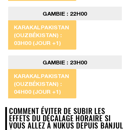
GAMBIE : 22H00
KARAKALPAKISTAN
(OUZBÉKISTAN) :
03H00 (JOUR +1)
GAMBIE : 23H00
KARAKALPAKISTAN
(OUZBÉKISTAN) :
04H00 (JOUR +1)
COMMENT ÉVITER DE SUBIR LES
EFFETS DU DÉCALAGE HORAIRE SI
VOUS ALLEZ À NUKUS DEPUIS BANJUL