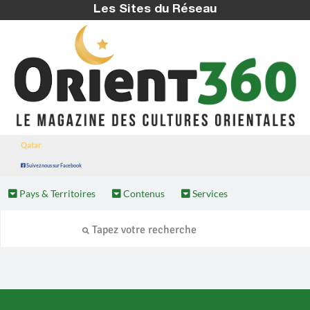
Les Sites du Réseau
Qatar
Suivez nous sur Facebook
Pays & Territoires
Contenus
Services