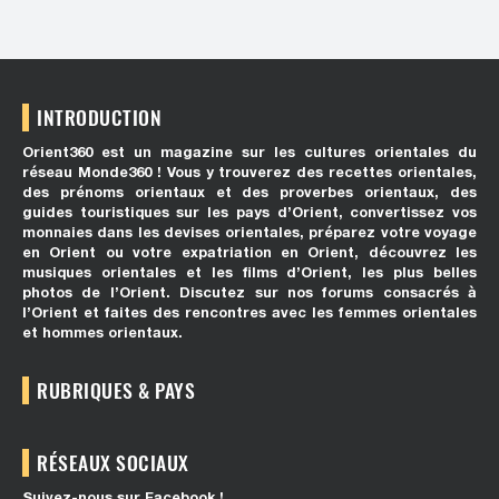
INTRODUCTION
Orient360 est un magazine sur les cultures orientales du
réseau Monde360 ! Vous y trouverez des recettes orientales,
des prénoms orientaux et des proverbes orientaux, des
guides touristiques sur les pays d’Orient, convertissez vos
monnaies dans les devises orientales, préparez votre voyage
en Orient ou votre expatriation en Orient, découvrez les
musiques orientales et les films d’Orient, les plus belles
photos de l’Orient. Discutez sur nos forums consacrés à
l’Orient et faites des rencontres avec les femmes orientales
et hommes orientaux.
RUBRIQUES & PAYS
RÉSEAUX SOCIAUX
Suivez-nous sur Facebook !