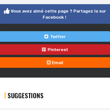
Vous avez aimé cette page ? Partagez la sur
Facebook !
Twitter
Pinterest
Email
SUGGESTIONS