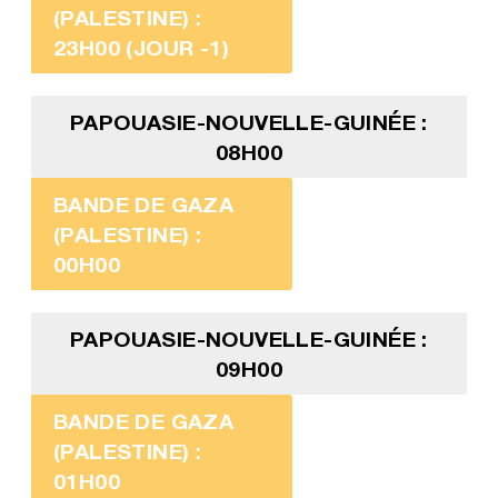
(PALESTINE) :
23H00 (JOUR -1)
PAPOUASIE-NOUVELLE-GUINÉE :
08H00
BANDE DE GAZA
(PALESTINE) :
00H00
PAPOUASIE-NOUVELLE-GUINÉE :
09H00
BANDE DE GAZA
(PALESTINE) :
01H00