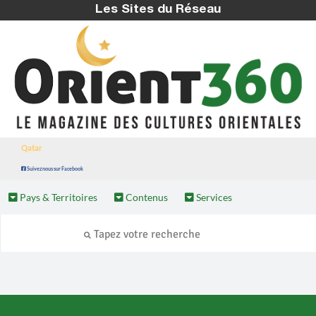
Les Sites du Réseau
Qatar
Suivez nous sur Facebook
Pays & Territoires
Contenus
Services