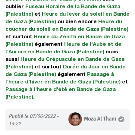
oublier
Fuseau Horaire de la Bande de Gaza
(Palestine)
et
Heure du lever du soleil en Bande
de Gaza (Palestine)
ou bien encore
Heure du
coucher du soleil en Bande de Gaza (Palestine)
et surtout
Heure du Zenith en Bande de Gaza
(Palestine)
également
Heure de l'Aube et de
l'Aurore en Bande de Gaza (Palestine)
mais
aussi
Heure du Crépuscule en Bande de Gaza
(Palestine)
et surtout
Durée du Jour en Bande
de Gaza (Palestine)
également
Passage à
l'heure d'hiver en Bande de Gaza (Palestine)
et
Passage à l'heure d'été en Bande de Gaza
(Palestine)
.
Publié le 07/06/2022 -
Moza Al Thani
13:22