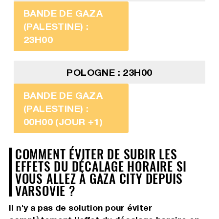
BANDE DE GAZA
(PALESTINE) :
23H00
POLOGNE : 23H00
BANDE DE GAZA
(PALESTINE) :
00H00 (JOUR +1)
COMMENT ÉVITER DE SUBIR LES
EFFETS DU DÉCALAGE HORAIRE SI
VOUS ALLEZ À GAZA CITY DEPUIS
VARSOVIE ?
Il n'y a pas de solution pour éviter