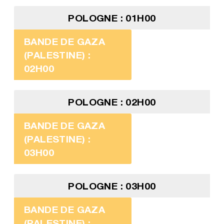
POLOGNE : 01H00
BANDE DE GAZA
(PALESTINE) :
02H00
POLOGNE : 02H00
BANDE DE GAZA
(PALESTINE) :
03H00
POLOGNE : 03H00
BANDE DE GAZA
(PALESTINE) :