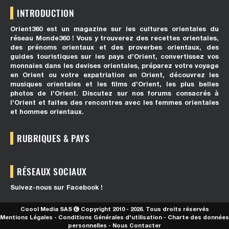
INTRODUCTION
Orient360 est un magazine sur les cultures orientales du
réseau Monde360 ! Vous y trouverez des recettes orientales,
des prénoms orientaux et des proverbes orientaux, des
guides touristiques sur les pays d’Orient, convertissez vos
monnaies dans les devises orientales, préparez votre voyage
en Orient ou votre expatriation en Orient, découvrez les
musiques orientales et les films d’Orient, les plus belles
photos de l’Orient. Discutez sur nos forums consacrés à
l’Orient et faites des rencontres avec les femmes orientales
et hommes orientaux.
RUBRIQUES & PAYS
RÉSEAUX SOCIAUX
Suivez-nous sur Facebook !
Coool Media SAS
Copyright 2010 - 2026. Tous droits réservés
Mentions Légales
-
Conditions Générales d'utilisation
-
Charte des données
personnelles
-
Nous Contacter