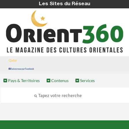
Les Sites du Réseau
Qatar
Suivez nous sur Facebook
Pays & Territoires
Contenus
Services