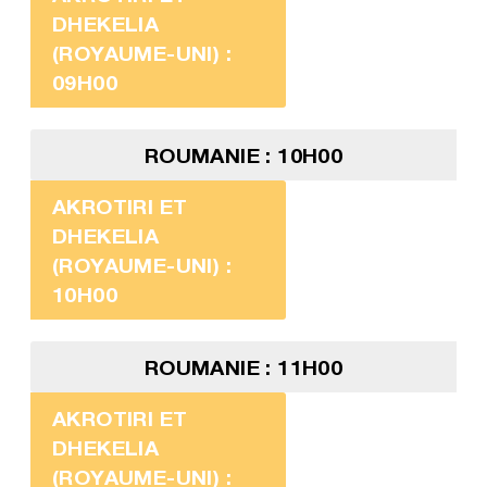
DHEKELIA
(ROYAUME-UNI) :
09H00
ROUMANIE : 10H00
AKROTIRI ET
DHEKELIA
(ROYAUME-UNI) :
10H00
ROUMANIE : 11H00
AKROTIRI ET
DHEKELIA
(ROYAUME-UNI) :