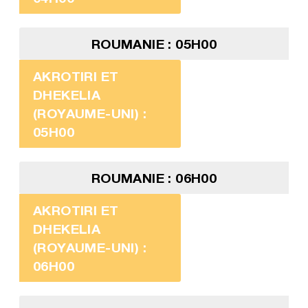
ROUMANIE : 05H00
AKROTIRI ET
DHEKELIA
(ROYAUME-UNI) :
05H00
ROUMANIE : 06H00
AKROTIRI ET
DHEKELIA
(ROYAUME-UNI) :
06H00