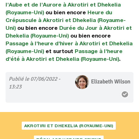
l'Aube et de l'Aurore à Akrotiri et Dhekelia
(Royaume-Uni)
ou bien encore
Heure du
Crépuscule à Akrotiri et Dhekelia (Royaume-
Uni)
ou bien encore
Durée du Jour à Akrotiri et
Dhekelia (Royaume-Uni)
ou bien encore
Passage à l'heure d'hiver à Akrotiri et Dhekelia
(Royaume-Uni)
et surtout
Passage à l'heure
d'été à Akrotiri et Dhekelia (Royaume-Uni)
.
Publié le 07/06/2022 -
Elizabeth Wilson
13:23
AKROTIRI ET DHEKELIA (ROYAUME-UNI)