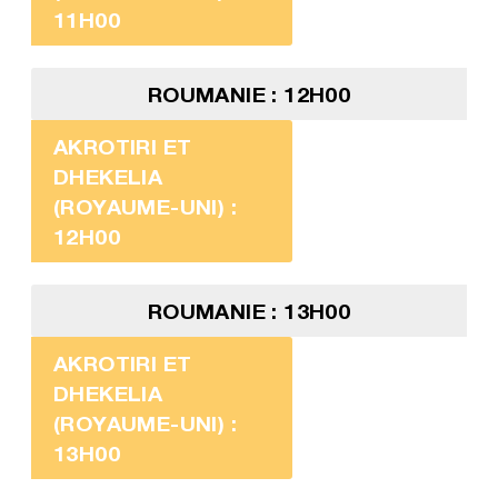
11H00
ROUMANIE : 12H00
AKROTIRI ET
DHEKELIA
(ROYAUME-UNI) :
12H00
ROUMANIE : 13H00
AKROTIRI ET
DHEKELIA
(ROYAUME-UNI) :
13H00