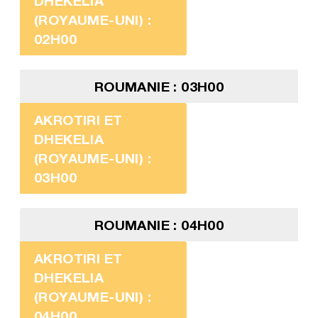
DHEKELIA
(ROYAUME-UNI) :
02H00
ROUMANIE : 03H00
AKROTIRI ET
DHEKELIA
(ROYAUME-UNI) :
03H00
ROUMANIE : 04H00
AKROTIRI ET
DHEKELIA
(ROYAUME-UNI) :
04H00