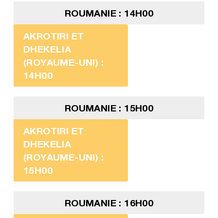
ROUMANIE : 14H00
AKROTIRI ET
DHEKELIA
(ROYAUME-UNI) :
14H00
ROUMANIE : 15H00
AKROTIRI ET
DHEKELIA
(ROYAUME-UNI) :
15H00
ROUMANIE : 16H00