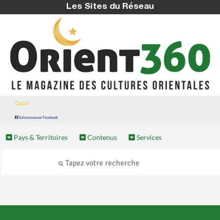
Les Sites du Réseau
Qatar
Suivez nous sur Facebook
Pays & Territoires
Contenus
Services