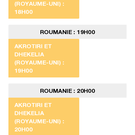
(ROYAUME-UNI) :
18H00
ROUMANIE : 19H00
AKROTIRI ET
DHEKELIA
(ROYAUME-UNI) :
19H00
ROUMANIE : 20H00
AKROTIRI ET
DHEKELIA
(ROYAUME-UNI) :
20H00