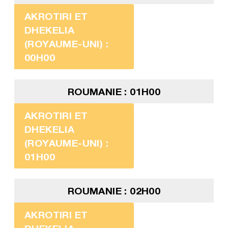
AKROTIRI ET
DHEKELIA
(ROYAUME-UNI) :
00H00
ROUMANIE : 01H00
AKROTIRI ET
DHEKELIA
(ROYAUME-UNI) :
01H00
ROUMANIE : 02H00
AKROTIRI ET