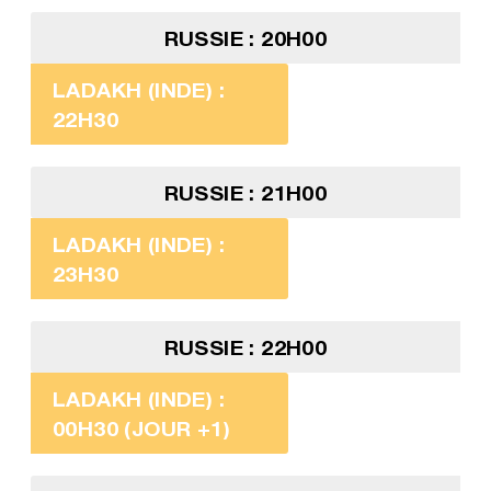
RUSSIE : 20H00
LADAKH (INDE) :
22H30
RUSSIE : 21H00
LADAKH (INDE) :
23H30
RUSSIE : 22H00
LADAKH (INDE) :
00H30 (JOUR +1)