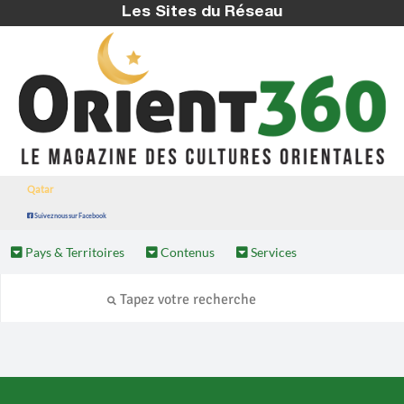
Les Sites du Réseau
Qatar
Suivez nous sur Facebook
Pays & Territoires
Contenus
Services