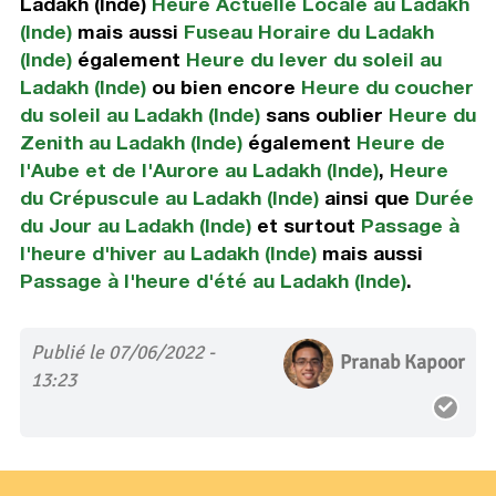
Ladakh (Inde)
Heure Actuelle Locale au Ladakh
(Inde)
mais aussi
Fuseau Horaire du Ladakh
(Inde)
également
Heure du lever du soleil au
Ladakh (Inde)
ou bien encore
Heure du coucher
du soleil au Ladakh (Inde)
sans oublier
Heure du
Zenith au Ladakh (Inde)
également
Heure de
l'Aube et de l'Aurore au Ladakh (Inde)
,
Heure
du Crépuscule au Ladakh (Inde)
ainsi que
Durée
du Jour au Ladakh (Inde)
et surtout
Passage à
l'heure d'hiver au Ladakh (Inde)
mais aussi
Passage à l'heure d'été au Ladakh (Inde)
.
Publié le 07/06/2022 -
Pranab Kapoor
13:23