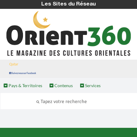
Les Sites du Réseau
Qatar
Suivez nous sur Facebook
Pays & Territoires
Contenus
Services