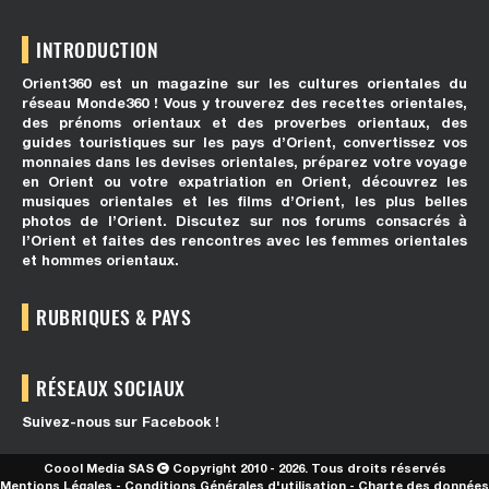
INTRODUCTION
Orient360 est un magazine sur les cultures orientales du
réseau Monde360 ! Vous y trouverez des recettes orientales,
des prénoms orientaux et des proverbes orientaux, des
guides touristiques sur les pays d’Orient, convertissez vos
monnaies dans les devises orientales, préparez votre voyage
en Orient ou votre expatriation en Orient, découvrez les
musiques orientales et les films d’Orient, les plus belles
photos de l’Orient. Discutez sur nos forums consacrés à
l’Orient et faites des rencontres avec les femmes orientales
et hommes orientaux.
RUBRIQUES & PAYS
RÉSEAUX SOCIAUX
Suivez-nous sur Facebook !
Coool Media SAS
Copyright 2010 - 2026. Tous droits réservés
Mentions Légales
-
Conditions Générales d'utilisation
-
Charte des données