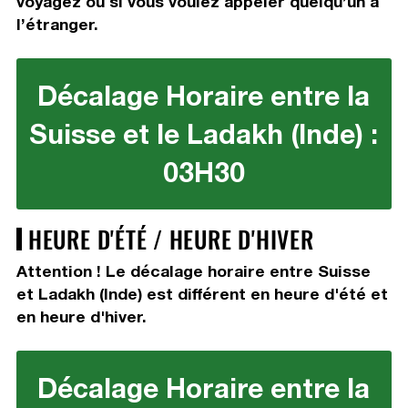
voyagez ou si vous voulez appeler quelqu’un à
l’étranger.
Décalage Horaire entre la
Suisse et le Ladakh (Inde) :
03H30
HEURE D'ÉTÉ / HEURE D'HIVER
Attention ! Le décalage horaire entre Suisse
et Ladakh (Inde) est différent en heure d'été et
en heure d'hiver.
Décalage Horaire entre la