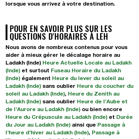
lorsque vous arrivez à votre destination.
POUR EN SAVOIR PLUS SUR LES
QUESTIONS D'HORAIRES À LEH
Nous avons de nombreux contenus pour vous
aider à mieux gérer le décalage horaire au
Ladakh (Inde)
Heure Actuelle Locale au Ladakh
(Inde)
et surtout
Fuseau Horaire du Ladakh
(Inde)
également
Heure du lever du soleil au
Ladakh (Inde)
sans oublier
Heure du coucher du
soleil au Ladakh (Inde)
,
Heure du Zenith au
Ladakh (Inde)
sans oublier
Heure de l'Aube et
de l'Aurore au Ladakh (Inde)
ou bien encore
Heure du Crépuscule au Ladakh (Inde)
et
Durée
du Jour au Ladakh (Inde)
ainsi que
Passage à
l'heure d'hiver au Ladakh (Inde)
,
Passage à