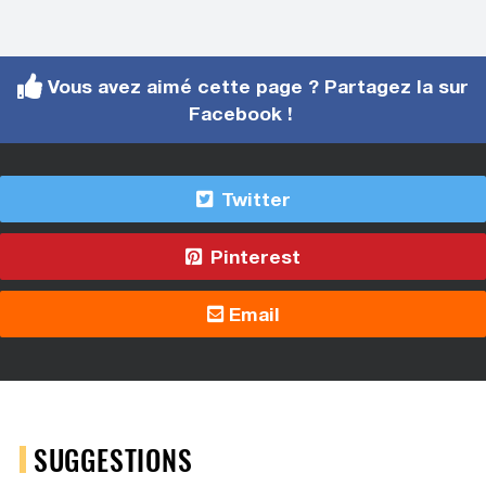
Vous avez aimé cette page ? Partagez la sur
Facebook !
Twitter
Pinterest
Email
SUGGESTIONS