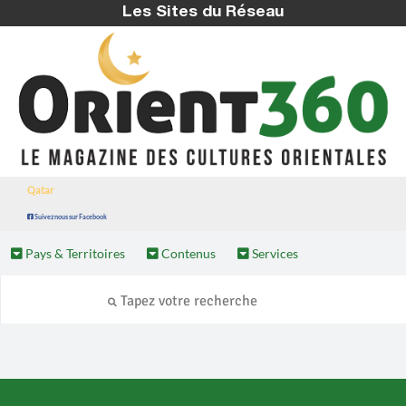
Les Sites du Réseau
Qatar
Suivez nous sur Facebook
Pays & Territoires
Contenus
Services