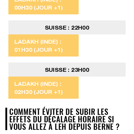
00H30 (JOUR +1)
SUISSE : 22H00
LADAKH (INDE) :
01H30 (JOUR +1)
SUISSE : 23H00
LADAKH (INDE) :
02H30 (JOUR +1)
COMMENT ÉVITER DE SUBIR LES
EFFETS DU DÉCALAGE HORAIRE SI
VOUS ALLEZ À LEH DEPUIS BERNE ?