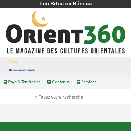
Les Sites du Réseau
Qatar
Suivez nous sur Facebook
Pays & Territoires
Contenus
Services