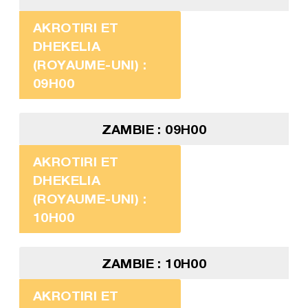
AKROTIRI ET
DHEKELIA
(ROYAUME-UNI) :
09H00
ZAMBIE : 09H00
AKROTIRI ET
DHEKELIA
(ROYAUME-UNI) :
10H00
ZAMBIE : 10H00
AKROTIRI ET