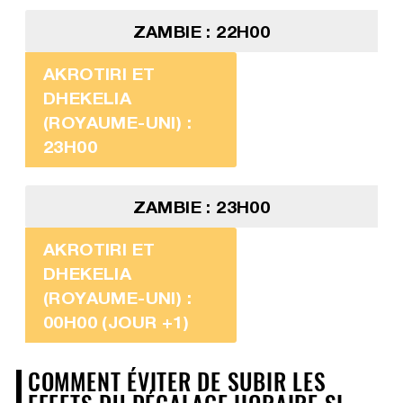
ZAMBIE : 22H00
AKROTIRI ET
DHEKELIA
(ROYAUME-UNI) :
23H00
ZAMBIE : 23H00
AKROTIRI ET
DHEKELIA
(ROYAUME-UNI) :
00H00 (JOUR +1)
COMMENT ÉVITER DE SUBIR LES