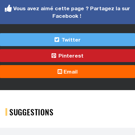
Vous avez aimé cette page ? Partagez la sur
Facebook !
Twitter
Pinterest
Email
SUGGESTIONS