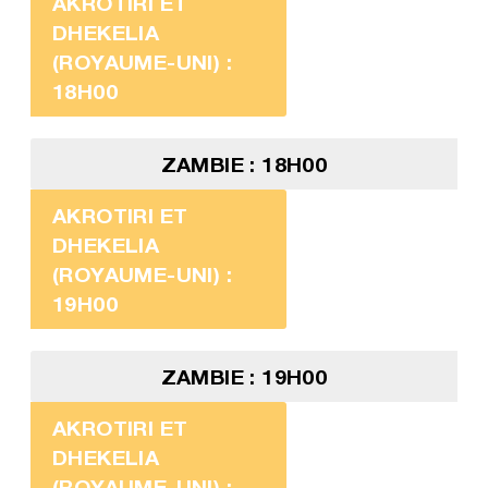
AKROTIRI ET
DHEKELIA
(ROYAUME-UNI) :
18H00
ZAMBIE : 18H00
AKROTIRI ET
DHEKELIA
(ROYAUME-UNI) :
19H00
ZAMBIE : 19H00
AKROTIRI ET
DHEKELIA
(ROYAUME-UNI) :