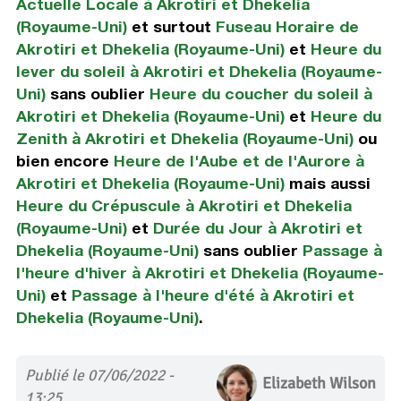
Actuelle Locale à Akrotiri et Dhekelia
(Royaume-Uni)
et surtout
Fuseau Horaire de
Akrotiri et Dhekelia (Royaume-Uni)
et
Heure du
lever du soleil à Akrotiri et Dhekelia (Royaume-
Uni)
sans oublier
Heure du coucher du soleil à
Akrotiri et Dhekelia (Royaume-Uni)
et
Heure du
Zenith à Akrotiri et Dhekelia (Royaume-Uni)
ou
bien encore
Heure de l'Aube et de l'Aurore à
Akrotiri et Dhekelia (Royaume-Uni)
mais aussi
Heure du Crépuscule à Akrotiri et Dhekelia
(Royaume-Uni)
et
Durée du Jour à Akrotiri et
Dhekelia (Royaume-Uni)
sans oublier
Passage à
l'heure d'hiver à Akrotiri et Dhekelia (Royaume-
Uni)
et
Passage à l'heure d'été à Akrotiri et
Dhekelia (Royaume-Uni)
.
Publié le 07/06/2022 -
Elizabeth Wilson
13:25