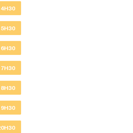
14H30
15H30
16H30
17H30
18H30
19H30
20H30