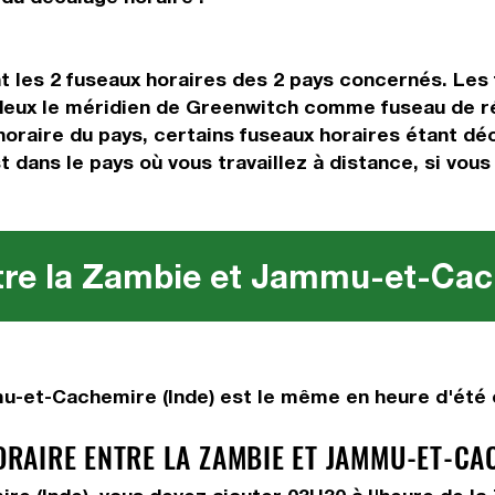
t les 2 fuseaux horaires des 2 pays concernés. Les
deux le méridien de Greenwitch comme fuseau de réf
horaire du pays, certains fuseaux horaires étant déc
st dans le pays où vous travaillez à distance, si vou
tre la Zambie et Jammu-et-Cach
-et-Cachemire (Inde) est le même en heure d'été e
AIRE ENTRE LA ZAMBIE ET JAMMU-ET-CAC