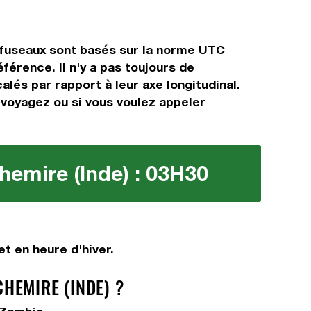
 fuseaux sont basés sur la norme UTC
érence. Il n'y a pas toujours de
alés par rapport à leur axe longitudinal.
s voyagez ou si vous voulez appeler
emire (Inde) : 03H30
t en heure d'hiver.
HEMIRE (INDE) ?