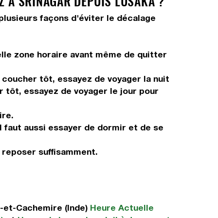
Z À SRINAGAR DEPUIS LUSAKA ?
 plusieurs façons d'éviter le décalage
elle zone horaire avant même de quitter
s coucher tôt, essayez de voyager la nuit
r tôt, essayez de voyager le jour pour
ire.
Il faut aussi essayer de dormir et de se
s reposer suffisamment.
-et-Cachemire (Inde)
Heure Actuelle