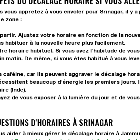
FETS DU DÉCALAGE HORAIRE SI VOUS ALLE
s vous apprêtez à vous envoler pour Srinagar, il y a
e zone :
artir. Ajustez votre horaire en fonction de la nouv
us habituer à la nouvelle heure plus facilement.
tre horaire habituel. Si vous avez l'habitude de vou
in matin. De même, si vous êtes habitué à vous leve
 caféine, car ils peuvent aggraver le décalage hora
 nécessitent beaucoup d'énergie les premiers jours. 
re (Inde).
ayez de vous exposer à la lumière du jour et de vou
UESTIONS D'HORAIRES À SRINAGAR
s aider à mieux gérer le décalage horaire à Jammu