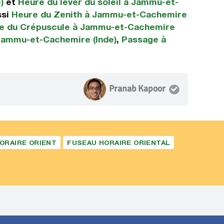
)
et
Heure du lever du soleil à Jammu-et-
ssi
Heure du Zenith à Jammu-et-Cachemire
e du Crépuscule à Jammu-et-Cachemire
 Jammu-et-Cachemire (Inde)
,
Passage à
Pranab Kapoor
ORAIRE ORIENT
FUSEAU HORAIRE ORIENTAL