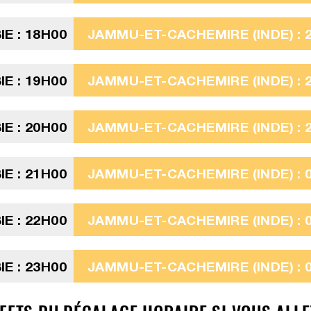
E : 18H00
JAMMU-ET-CACHEMIRE (INDE) : 
E : 19H00
JAMMU-ET-CACHEMIRE (INDE) : 
E : 20H00
JAMMU-ET-CACHEMIRE (INDE) : 
E : 21H00
JAMMU-ET-CACHEMIRE (INDE) : 0
E : 22H00
JAMMU-ET-CACHEMIRE (INDE) : 0
E : 23H00
JAMMU-ET-CACHEMIRE (INDE) : 0