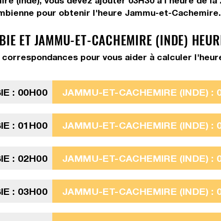
re (Inde), vous devez
ajouter 03H30
à l'heure de la
ambienne pour obtenir l'heure Jammu-et-Cachemire.
BIE ET JAMMU-ET-CACHEMIRE (INDE) HEUR
 correspondances pour vous aider à calculer l'heu
E : 00H00
JAMMU-ET-CACHEMIRE (INDE) : 
E : 01H00
JAMMU-ET-CACHEMIRE (INDE) : 
E : 02H00
JAMMU-ET-CACHEMIRE (INDE) : 
E : 03H00
JAMMU-ET-CACHEMIRE (INDE) : 