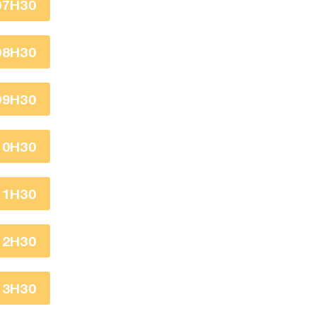
07H30
08H30
09H30
10H30
11H30
12H30
13H30