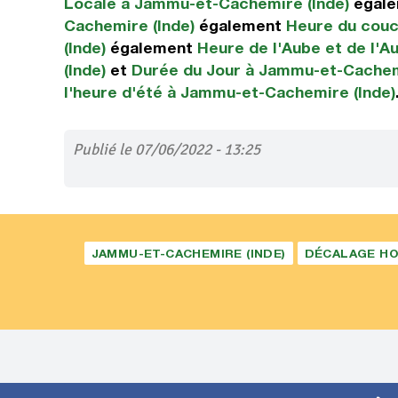
Locale à Jammu-et-Cachemire (Inde)
égal
Cachemire (Inde)
également
Heure du couc
(Inde)
également
Heure de l'Aube et de l'
(Inde)
et
Durée du Jour à Jammu-et-Cachem
l'heure d'été à Jammu-et-Cachemire (Inde)
Publié le 07/06/2022 - 13:25
JAMMU-ET-CACHEMIRE (INDE)
DÉCALAGE HO