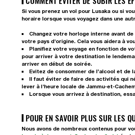
COMMENT ÉVITER DE SUBIR LES EF
Si vous prenez un vol pour Lusaka ou si vou
horaire lorsque vous voyagez dans une autr
Changez votre horloge interne avant de p
votre pays d'origine. Cela vous aidera à vo
Planifiez votre voyage en fonction de vo
pour arriver à votre destination le lendema
arriver en début de soirée.
Evitez de consommer de l’alcool et de la
Il faut éviter de faire des activités qui
lever à l'heure locale de Jammu-et-Cachemi
Lorsque vous arrivez à destination, ess
POUR EN SAVOIR PLUS SUR LES Q
Nous avons de nombreux contenus pour vou