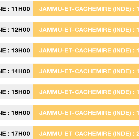
E : 11H00
JAMMU-ET-CACHEMIRE (INDE) : 
E : 12H00
JAMMU-ET-CACHEMIRE (INDE) : 
E : 13H00
JAMMU-ET-CACHEMIRE (INDE) : 
E : 14H00
JAMMU-ET-CACHEMIRE (INDE) : 
E : 15H00
JAMMU-ET-CACHEMIRE (INDE) : 
E : 16H00
JAMMU-ET-CACHEMIRE (INDE) : 
E : 17H00
JAMMU-ET-CACHEMIRE (INDE) : 