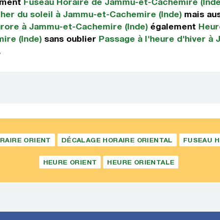
ement
Fuseau Horaire de Jammu-et-Cachemire (Inde
her du soleil à Jammu-et-Cachemire (Inde)
mais au
Aurore à Jammu-et-Cachemire (Inde)
également
Heur
ire (Inde)
sans oublier
Passage à l'heure d'hiver à
.
RAIRE ORIENT
DÉCALAGE HORAIRE ORIENTAL
FUSEAU H
HEURE ORIENT
HEURE ORIENTALE