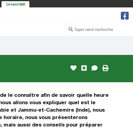
Orient360
e le connaître afin de savoir quelle heure
ous allons vous expliquer quel est le
mbie et Jammu-et-Cachemire (Inde), nous
age horaire, nous vous présenterons
, mais aussi des conseils pour préparer