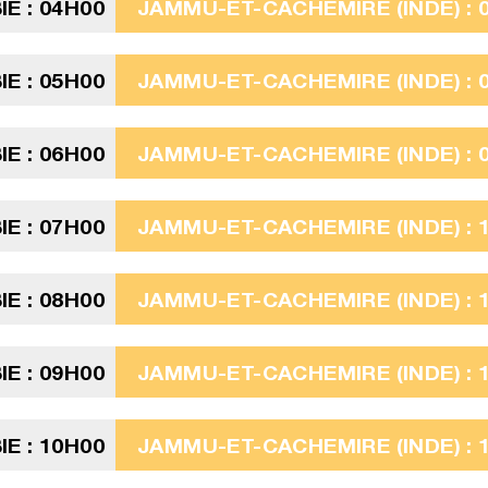
E : 04H00
JAMMU-ET-CACHEMIRE (INDE) : 
E : 05H00
JAMMU-ET-CACHEMIRE (INDE) : 
E : 06H00
JAMMU-ET-CACHEMIRE (INDE) : 
E : 07H00
JAMMU-ET-CACHEMIRE (INDE) : 
E : 08H00
JAMMU-ET-CACHEMIRE (INDE) : 
E : 09H00
JAMMU-ET-CACHEMIRE (INDE) : 
E : 10H00
JAMMU-ET-CACHEMIRE (INDE) : 