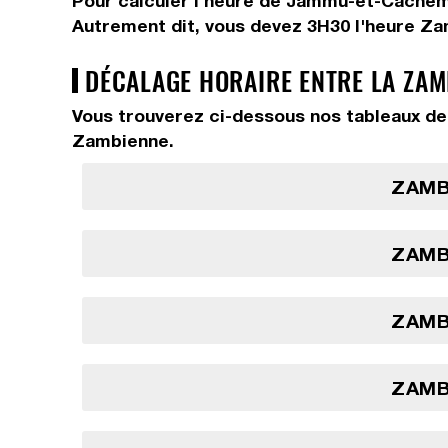
Pour calculer l'heure de Jammu-et-Cachemi
Autrement dit, vous devez
3H30
l'heure Z
DÉCALAGE HORAIRE ENTRE LA ZAM
Vous trouverez ci-dessous nos tableaux de
Zambienne.
ZAMBI
ZAMBI
ZAMBI
ZAMBI