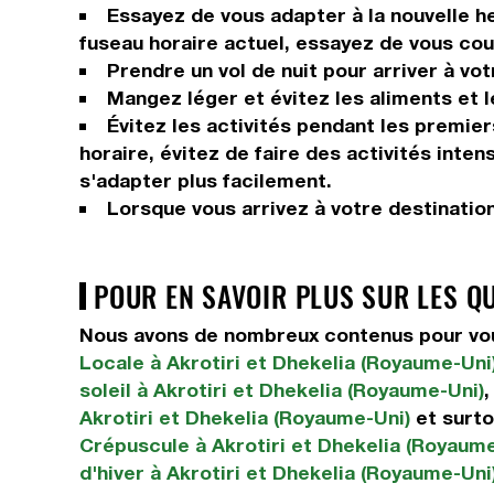
Essayez de vous adapter à la nouvelle he
fuseau horaire actuel, essayez de vous couc
Prendre un vol de nuit pour arriver à vot
Mangez léger et évitez les aliments et 
Évitez les activités pendant les premier
horaire, évitez de faire des activités int
s'adapter plus facilement.
Lorsque vous arrivez à votre destinatio
POUR EN SAVOIR PLUS SUR LES Q
Nous avons de nombreux contenus pour vous
Locale à Akrotiri et Dhekelia (Royaume-Uni
soleil à Akrotiri et Dhekelia (Royaume-Uni)
Akrotiri et Dhekelia (Royaume-Uni)
et surt
Crépuscule à Akrotiri et Dhekelia (Royaume
d'hiver à Akrotiri et Dhekelia (Royaume-Uni