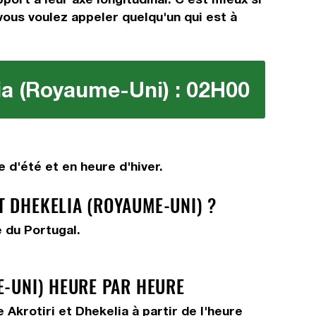
 vous voulez appeler quelqu'un qui est à
lia (Royaume-Uni) : 02H00
 d'été et en heure d'hiver.
 DHEKELIA (ROYAUME-UNI) ?
e du Portugal.
E-UNI) HEURE PAR HEURE
Akrotiri et Dhekelia à partir de l'heure