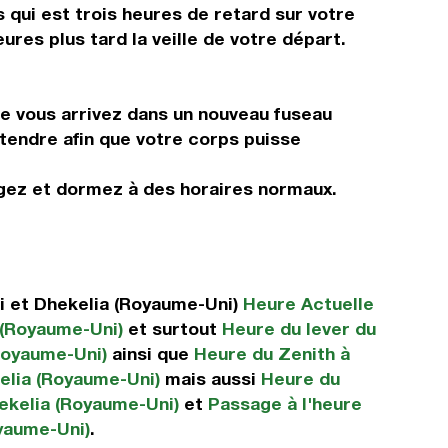
 qui est trois heures de retard sur votre
ures plus tard la veille de votre départ.
ue vous arrivez dans un nouveau fuseau
étendre afin que votre corps puisse
ngez et dormez à des horaires normaux.
i et Dhekelia (Royaume-Uni)
Heure Actuelle
 (Royaume-Uni)
et surtout
Heure du lever du
(Royaume-Uni)
ainsi que
Heure du Zenith à
kelia (Royaume-Uni)
mais aussi
Heure du
hekelia (Royaume-Uni)
et
Passage à l'heure
oyaume-Uni)
.