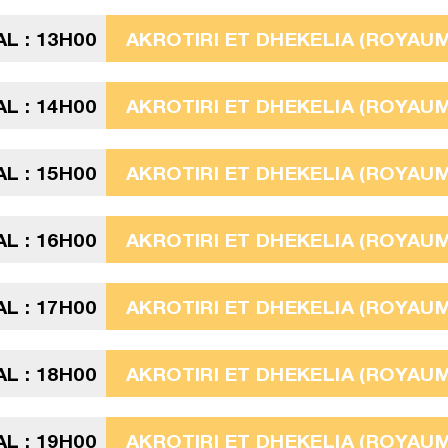
L : 13H00
AKROTIRI ET DHEKELIA (ROYAUME
L : 14H00
AKROTIRI ET DHEKELIA (ROYAUME
L : 15H00
AKROTIRI ET DHEKELIA (ROYAUME
L : 16H00
AKROTIRI ET DHEKELIA (ROYAUME
L : 17H00
AKROTIRI ET DHEKELIA (ROYAUME
L : 18H00
AKROTIRI ET DHEKELIA (ROYAUME
L : 19H00
AKROTIRI ET DHEKELIA (ROYAUME