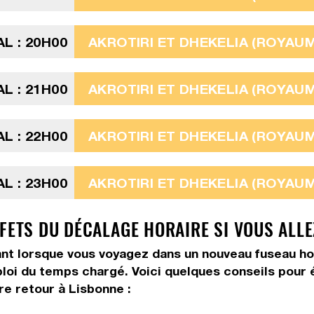
L : 20H00
AKROTIRI ET DHEKELIA (ROYAUME
L : 21H00
AKROTIRI ET DHEKELIA (ROYAUME
L : 22H00
AKROTIRI ET DHEKELIA (ROYAUME
L : 23H00
AKROTIRI ET DHEKELIA (ROYAUME
FETS DU DÉCALAGE HORAIRE SI VOUS ALLE
 lorsque vous voyagez dans un nouveau fuseau horair
ploi du temps chargé. Voici quelques conseils pour é
re retour à Lisbonne :