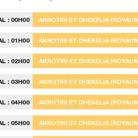
L : 00H00
AKROTIRI ET DHEKELIA (ROYAUME
L : 01H00
AKROTIRI ET DHEKELIA (ROYAUME
L : 02H00
AKROTIRI ET DHEKELIA (ROYAUME
L : 03H00
AKROTIRI ET DHEKELIA (ROYAUME
L : 04H00
AKROTIRI ET DHEKELIA (ROYAUME
L : 05H00
AKROTIRI ET DHEKELIA (ROYAUME