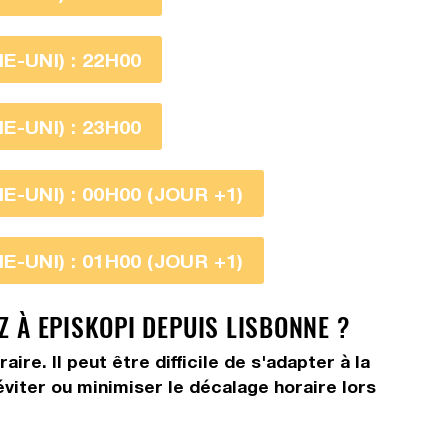
-UNI) : 22H00
-UNI) : 23H00
-UNI) : 00H00 (JOUR +1)
-UNI) : 01H00 (JOUR +1)
Z À EPISKOPI DEPUIS LISBONNE ?
e. Il peut être difficile de s'adapter à la
viter ou minimiser le décalage horaire lors