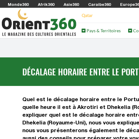
Monde360
Afrik360
Asie360
Caraibe360
Europe3
Qatar
Pays & Territoires
Co
DÉCALAGE HORAIRE ENTRE LE PORT
Quel est le décalage horaire entre le Portug
quelle heure il est à Akrotiri et Dhekelia 
expliquer quel est le décalage horaire entr
Dhekelia (Royaume-Uni), nous vous expliquer
nous vous présenterons également le décala
aussi des conseils pour préparer votre voya