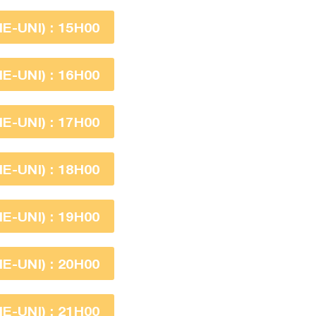
-UNI) : 15H00
-UNI) : 16H00
-UNI) : 17H00
-UNI) : 18H00
-UNI) : 19H00
-UNI) : 20H00
-UNI) : 21H00