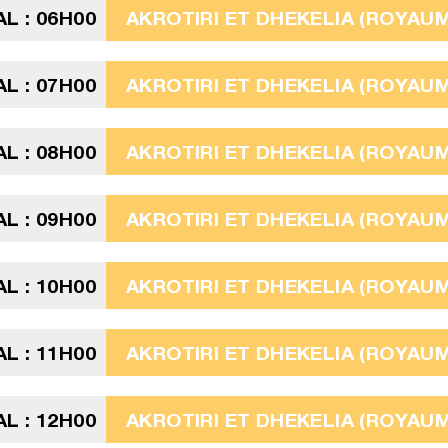
L : 06H00
AKROTIRI ET DHEKELIA (ROYAUME
L : 07H00
AKROTIRI ET DHEKELIA (ROYAUME
L : 08H00
AKROTIRI ET DHEKELIA (ROYAUME
L : 09H00
AKROTIRI ET DHEKELIA (ROYAUME
L : 10H00
AKROTIRI ET DHEKELIA (ROYAUME
L : 11H00
AKROTIRI ET DHEKELIA (ROYAUME
L : 12H00
AKROTIRI ET DHEKELIA (ROYAUME