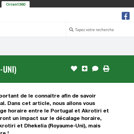
Orient360
-UNI)
portant de le connaître afin de savoir
al. Dans cet article, nous allons vous
e horaire entre le Portugal et Akrotiri et
uront un impact sur le décalage horaire,
rotiri et Dhekelia (Royaume-Uni), mais
re !