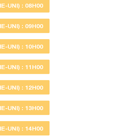
-UNI) : 08H00
-UNI) : 09H00
-UNI) : 10H00
-UNI) : 11H00
-UNI) : 12H00
-UNI) : 13H00
-UNI) : 14H00