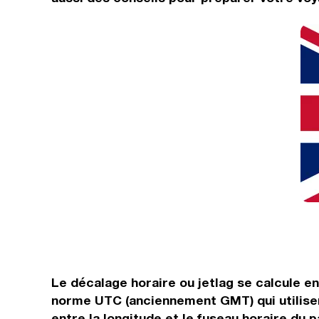
Le décalage horaire ou jetlag se calcule e
norme UTC (anciennement GMT) qui utilisen
entre la longitude et le fuseau horaire du p