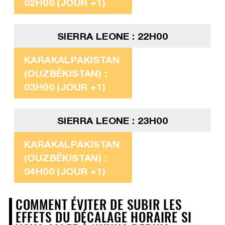
02H00 (JOUR +1)
SIERRA LEONE : 22H00
KARAKALPAKISTAN
(OUZBÉKISTAN) :
03H00 (JOUR +1)
SIERRA LEONE : 23H00
KARAKALPAKISTAN
(OUZBÉKISTAN) :
04H00 (JOUR +1)
COMMENT ÉVITER DE SUBIR LES
EFFETS DU DÉCALAGE HORAIRE SI