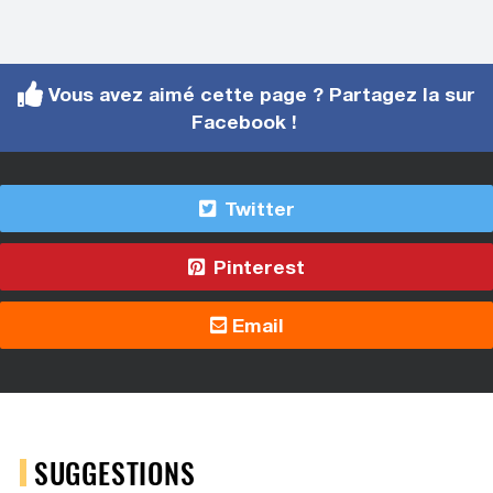
Vous avez aimé cette page ? Partagez la sur
Facebook !
Twitter
Pinterest
Email
SUGGESTIONS