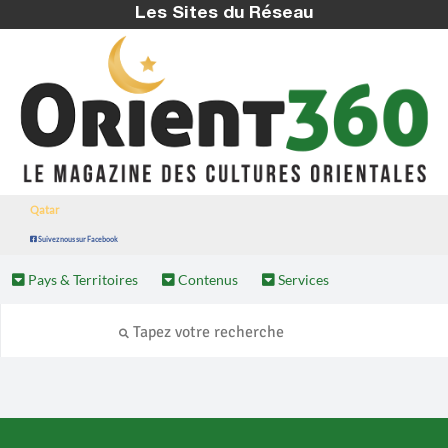
Les Sites du Réseau
Qatar
Suivez nous sur Facebook
Pays & Territoires
Contenus
Services