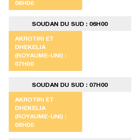
06H00
SOUDAN DU SUD : 06H00
AKROTIRI ET
DHEKELIA
(ROYAUME-UNI) :
07H00
SOUDAN DU SUD : 07H00
AKROTIRI ET
DHEKELIA
(ROYAUME-UNI) :
08H00