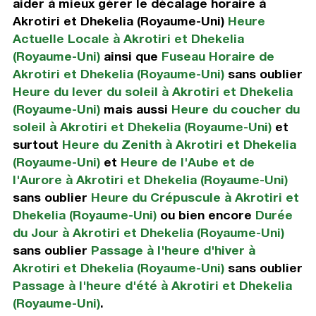
aider à mieux gérer le décalage horaire à
Akrotiri et Dhekelia (Royaume-Uni)
Heure
Actuelle Locale à Akrotiri et Dhekelia
(Royaume-Uni)
ainsi que
Fuseau Horaire de
Akrotiri et Dhekelia (Royaume-Uni)
sans oublier
Heure du lever du soleil à Akrotiri et Dhekelia
(Royaume-Uni)
mais aussi
Heure du coucher du
soleil à Akrotiri et Dhekelia (Royaume-Uni)
et
surtout
Heure du Zenith à Akrotiri et Dhekelia
(Royaume-Uni)
et
Heure de l'Aube et de
l'Aurore à Akrotiri et Dhekelia (Royaume-Uni)
sans oublier
Heure du Crépuscule à Akrotiri et
Dhekelia (Royaume-Uni)
ou bien encore
Durée
du Jour à Akrotiri et Dhekelia (Royaume-Uni)
sans oublier
Passage à l'heure d'hiver à
Akrotiri et Dhekelia (Royaume-Uni)
sans oublier
Passage à l'heure d'été à Akrotiri et Dhekelia
(Royaume-Uni)
.