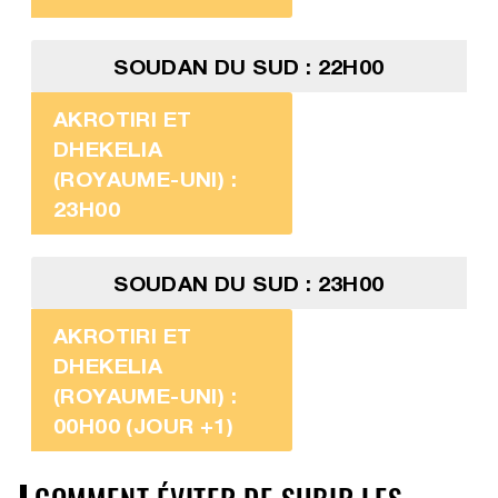
SOUDAN DU SUD : 22H00
AKROTIRI ET
DHEKELIA
(ROYAUME-UNI) :
23H00
SOUDAN DU SUD : 23H00
AKROTIRI ET
DHEKELIA
(ROYAUME-UNI) :
00H00 (JOUR +1)