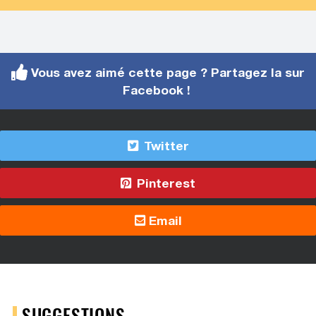
Vous avez aimé cette page ? Partagez la sur
Facebook !
Twitter
Pinterest
Email
SUGGESTIONS