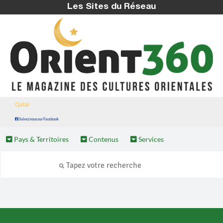
Les Sites du Réseau
Qatar
Suivez nous sur Facebook
Pays & Territoires
Contenus
Services