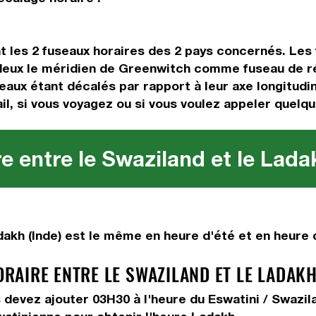
t les 2 fuseaux horaires des 2 pays concernés. Les
 deux le méridien de Greenwitch comme fuseau de ré
eaux étant décalés par rapport à leur axe longitudin
il, si vous voyagez ou si vous voulez appeler quelqu'
e entre le Swaziland et le Ladak
akh (Inde) est le même en heure d'été et en heure d
AIRE ENTRE LE SWAZILAND ET LE LADAKH 
us devez
ajouter 03H30
à l'heure du Eswatini / Swazil