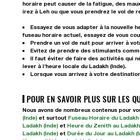
horaire peut causer de la fatigue, des maux 
irez à Leh ou que vous prendrez le vol de 
Essayez de vous adapter à la nouvelle he
fuseau horaire actuel, essayez de vous couc
Prendre un vol de nuit pour arriver à vot
Evitez de prendre des stimulants comme 
Il faut éviter de faire des activités qui
lever à l'heure locale du Ladakh (Inde).
Lorsque vous arrivez à votre destinatio
POUR EN SAVOIR PLUS SUR LES Q
Nous avons de nombreux contenus pour vous
(Inde)
et surtout
Fuseau Horaire du Ladakh 
Ladakh (Inde)
et
Heure du Zenith au Ladakh 
Ladakh (Inde)
et
Durée du Jour au Ladakh (I