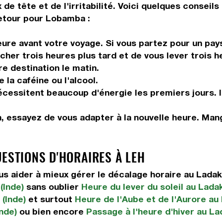
de tête et de l'irritabilité. Voici quelques conseil
retour pour Lobamba :
ure avant votre voyage. Si vous partez pour un pays
her trois heures plus tard et de vous lever trois he
re destination le matin.
la caféine ou l'alcool.
 nécessitent beaucoup d'énergie les premiers jours. 
n, essayez de vous adapter à la nouvelle heure. Ma
UESTIONS D'HORAIRES À LEH
 aider à mieux gérer le décalage horaire au Ladak
(Inde)
sans oublier
Heure du lever du soleil au Ladak
(Inde)
et surtout
Heure de l'Aube et de l'Aurore au 
nde)
ou bien encore
Passage à l'heure d'hiver au La