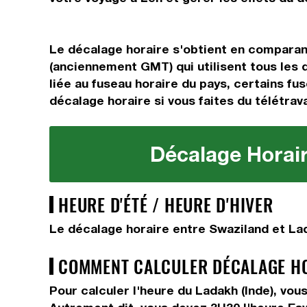
Le décalage horaire s'obtient en comparan
(anciennement GMT) qui utilisent tous les
liée au fuseau horaire du pays, certains fus
décalage horaire si vous faites du télétrava
Décalage Horair
HEURE D'ÉTÉ / HEURE D'HIVER
Le décalage horaire entre Swaziland et Lad
COMMENT CALCULER DÉCALAGE HOR
Pour calculer l'heure du Ladakh (Inde), vo