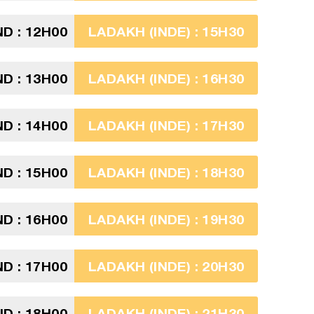
D : 12H00
LADAKH (INDE) : 15H30
D : 13H00
LADAKH (INDE) : 16H30
D : 14H00
LADAKH (INDE) : 17H30
D : 15H00
LADAKH (INDE) : 18H30
D : 16H00
LADAKH (INDE) : 19H30
D : 17H00
LADAKH (INDE) : 20H30
D : 18H00
LADAKH (INDE) : 21H30