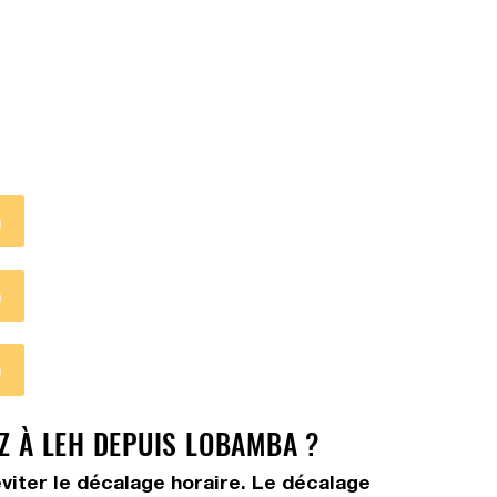
)
)
)
Z À LEH DEPUIS LOBAMBA ?
viter le décalage horaire. Le décalage