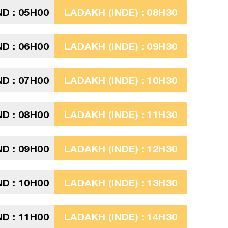
D : 05H00
LADAKH (INDE) : 08H30
D : 06H00
LADAKH (INDE) : 09H30
D : 07H00
LADAKH (INDE) : 10H30
D : 08H00
LADAKH (INDE) : 11H30
D : 09H00
LADAKH (INDE) : 12H30
D : 10H00
LADAKH (INDE) : 13H30
D : 11H00
LADAKH (INDE) : 14H30