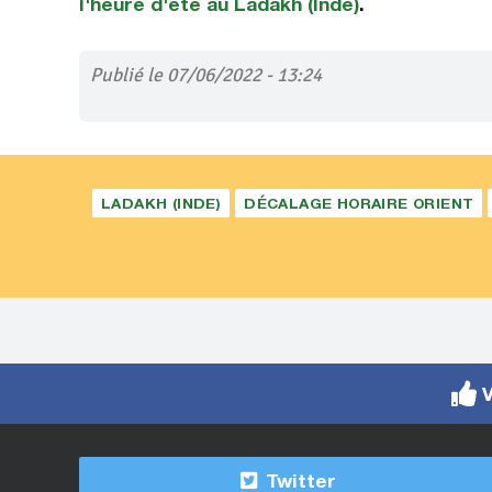
l'heure d'été au Ladakh (Inde)
.
Publié le 07/06/2022 - 13:24
LADAKH (INDE)
DÉCALAGE HORAIRE ORIENT
V
Twitter