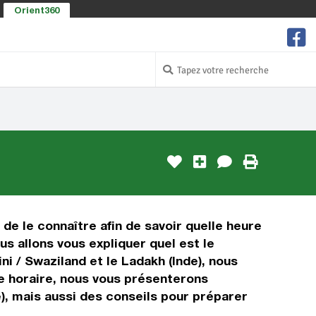
Orient360
 de le connaître afin de savoir quelle heure
us allons vous expliquer quel est le
i / Swaziland et le Ladakh (Inde), nous
age horaire, nous vous présenterons
e), mais aussi des conseils pour préparer