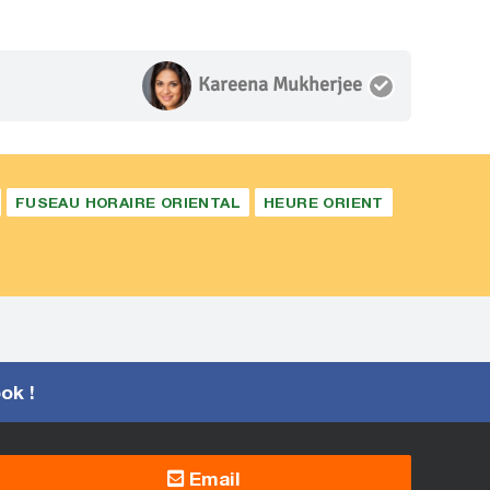
Kareena Mukherjee
FUSEAU HORAIRE ORIENTAL
HEURE ORIENT
ook !
Email