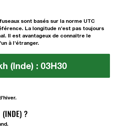
 fuseaux sont basés sur la norme UTC
férence. La longitude n'est pas toujours
al. Il est avantageux de connaître le
un à l'étranger.
h (Inde) : 03H30
'hiver.
(INDE) ?
and.