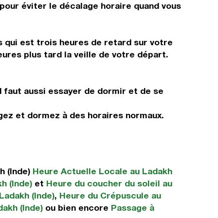
s pour éviter le décalage horaire quand vous
 qui est trois heures de retard sur votre
ures plus tard la veille de votre départ.
Il faut aussi essayer de dormir et de se
ngez et dormez à des horaires normaux.
h (Inde)
Heure Actuelle Locale au Ladakh
h (Inde)
et
Heure du coucher du soleil au
Ladakh (Inde)
,
Heure du Crépuscule au
dakh (Inde)
ou bien encore
Passage à