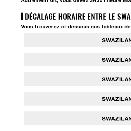
Autrement dit, vous devez
3H30
l'heure Es
DÉCALAGE HORAIRE ENTRE LE SWA
Vous trouverez ci-dessous nos tableaux de 
SWAZILAN
SWAZILAN
SWAZILAN
SWAZILAN
SWAZILAN