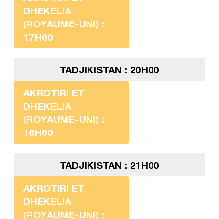
DHEKELIA
(ROYAUME-UNI) :
17H00
TADJIKISTAN : 20H00
AKROTIRI ET
DHEKELIA
(ROYAUME-UNI) :
18H00
TADJIKISTAN : 21H00
AKROTIRI ET
DHEKELIA
(ROYAUME-UNI) :