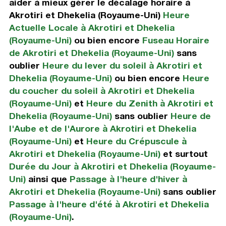
aider à mieux gérer le décalage horaire à
Akrotiri et Dhekelia (Royaume-Uni)
Heure
Actuelle Locale à Akrotiri et Dhekelia
(Royaume-Uni)
ou bien encore
Fuseau Horaire
de Akrotiri et Dhekelia (Royaume-Uni)
sans
oublier
Heure du lever du soleil à Akrotiri et
Dhekelia (Royaume-Uni)
ou bien encore
Heure
du coucher du soleil à Akrotiri et Dhekelia
(Royaume-Uni)
et
Heure du Zenith à Akrotiri et
Dhekelia (Royaume-Uni)
sans oublier
Heure de
l'Aube et de l'Aurore à Akrotiri et Dhekelia
(Royaume-Uni)
et
Heure du Crépuscule à
Akrotiri et Dhekelia (Royaume-Uni)
et surtout
Durée du Jour à Akrotiri et Dhekelia (Royaume-
Uni)
ainsi que
Passage à l'heure d'hiver à
Akrotiri et Dhekelia (Royaume-Uni)
sans oublier
Passage à l'heure d'été à Akrotiri et Dhekelia
(Royaume-Uni)
.