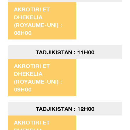
AKROTIRI ET
DHEKELIA
(ROYAUME-UNI) :
08H00
TADJIKISTAN : 11H00
AKROTIRI ET
DHEKELIA
(ROYAUME-UNI) :
09H00
TADJIKISTAN : 12H00
AKROTIRI ET