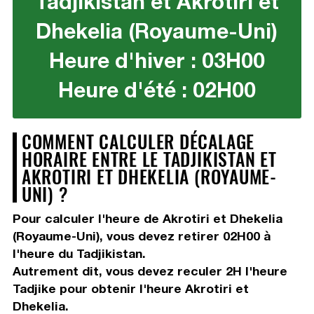
Tadjikistan et Akrotiri et
Dhekelia (Royaume-Uni)
Heure d'hiver : 03H00
Heure d'été : 02H00
COMMENT CALCULER DÉCALAGE
HORAIRE ENTRE LE TADJIKISTAN ET
AKROTIRI ET DHEKELIA (ROYAUME-
UNI) ?
Pour calculer l'heure de Akrotiri et Dhekelia
(Royaume-Uni), vous devez
retirer 02H00
à
l'heure du Tadjikistan.
Autrement dit, vous devez
reculer 2H
l'heure
Tadjike pour obtenir l'heure Akrotiri et
Dhekelia.