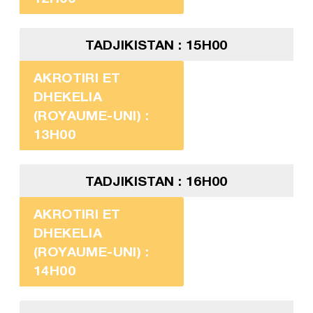
TADJIKISTAN : 15H00
AKROTIRI ET
DHEKELIA
(ROYAUME-UNI) :
13H00
TADJIKISTAN : 16H00
AKROTIRI ET
DHEKELIA
(ROYAUME-UNI) :
14H00