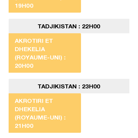
19H00
TADJIKISTAN : 22H00
AKROTIRI ET
DHEKELIA
(ROYAUME-UNI) :
20H00
TADJIKISTAN : 23H00
AKROTIRI ET
DHEKELIA
(ROYAUME-UNI) :
21H00