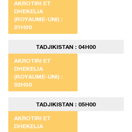
AKROTIRI ET
DHEKELIA
(ROYAUME-UNI) :
01H00
TADJIKISTAN : 04H00
AKROTIRI ET
DHEKELIA
(ROYAUME-UNI) :
02H00
TADJIKISTAN : 05H00
AKROTIRI ET
DHEKELIA