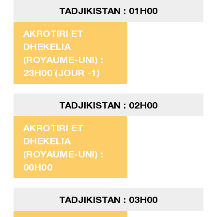
TADJIKISTAN : 01H00
AKROTIRI ET
DHEKELIA
(ROYAUME-UNI) :
23H00 (JOUR -1)
TADJIKISTAN : 02H00
AKROTIRI ET
DHEKELIA
(ROYAUME-UNI) :
00H00
TADJIKISTAN : 03H00