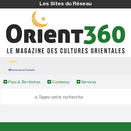
Les Sites du Réseau
Qatar
Suivez nous sur Facebook
Pays & Territoires
Contenus
Services