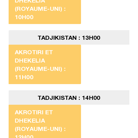
DHEKELIA
(ROYAUME-UNI) :
10H00
TADJIKISTAN : 13H00
AKROTIRI ET
DHEKELIA
(ROYAUME-UNI) :
11H00
TADJIKISTAN : 14H00
AKROTIRI ET
DHEKELIA
(ROYAUME-UNI) :
12H00