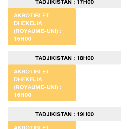
TADJIKISTAN : 17H00
AKROTIRI ET
DHEKELIA
(ROYAUME-UNI) :
15H00
TADJIKISTAN : 18H00
AKROTIRI ET
DHEKELIA
(ROYAUME-UNI) :
16H00
TADJIKISTAN : 19H00
AKROTIRI ET