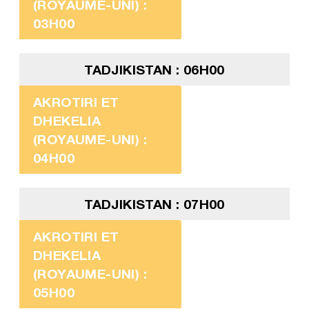
(ROYAUME-UNI) :
03H00
TADJIKISTAN : 06H00
AKROTIRI ET
DHEKELIA
(ROYAUME-UNI) :
04H00
TADJIKISTAN : 07H00
AKROTIRI ET
DHEKELIA
(ROYAUME-UNI) :
05H00