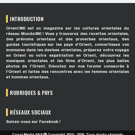
INTRODUCTION
Orient360 est un magazine sur les cultures orientales du
réseau Monde360 ! Vous y trouverez des recettes orientales,
des prénoms orientaux et des proverbes orientaux, des
guides touristiques sur les pays d’Orient, convertissez vos
monnaies dans les devises orientales, préparez votre voyage
en Orient ou votre expatriation en Orient, découvrez les
musiques orientales et les films d’Orient, les plus belles
photos de l’Orient. Discutez sur nos forums consacrés à
l’Orient et faites des rencontres avec les femmes orientales
et hommes orientaux.
RUBRIQUES & PAYS
RÉSEAUX SOCIAUX
Suivez-nous sur Facebook !
Coool Media SAS
Copyright 2010 - 2026. Tous droits réservés