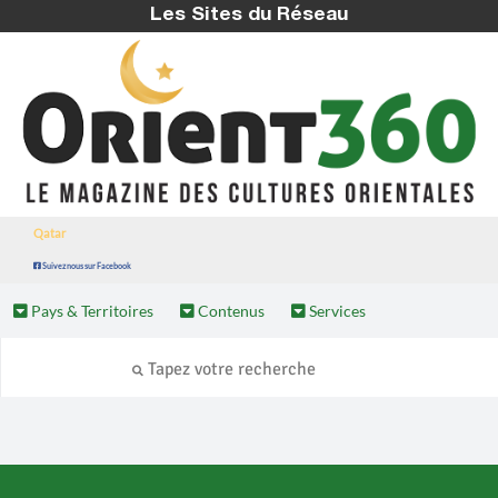
Les Sites du Réseau
Qatar
Suivez nous sur Facebook
Pays & Territoires
Contenus
Services