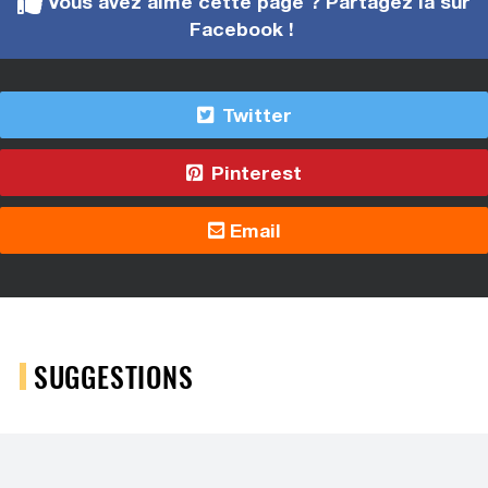
Vous avez aimé cette page ? Partagez la sur
Facebook !
Twitter
Pinterest
Email
SUGGESTIONS