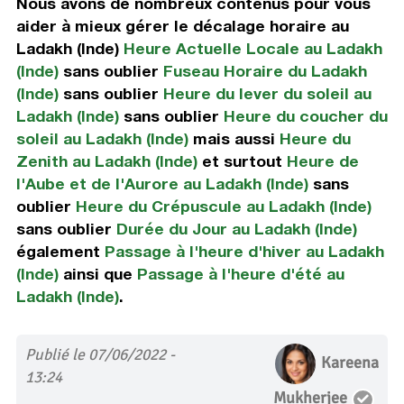
Nous avons de nombreux contenus pour vous
aider à mieux gérer le décalage horaire au
Ladakh (Inde)
Heure Actuelle Locale au Ladakh
(Inde)
sans oublier
Fuseau Horaire du Ladakh
(Inde)
sans oublier
Heure du lever du soleil au
Ladakh (Inde)
sans oublier
Heure du coucher du
soleil au Ladakh (Inde)
mais aussi
Heure du
Zenith au Ladakh (Inde)
et surtout
Heure de
l'Aube et de l'Aurore au Ladakh (Inde)
sans
oublier
Heure du Crépuscule au Ladakh (Inde)
sans oublier
Durée du Jour au Ladakh (Inde)
également
Passage à l'heure d'hiver au Ladakh
(Inde)
ainsi que
Passage à l'heure d'été au
Ladakh (Inde)
.
Publié le 07/06/2022 -
Kareena
13:24
Mukherjee