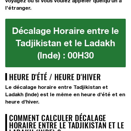
voyagez ou si vous voulez appeler quelqu’un à
l’étranger.
Décalage Horaire entre le
Tadjikistan et le Ladakh
(Inde) : 00H30
HEURE D'ÉTÉ / HEURE D'HIVER
Le décalage horaire entre Tadjikistan et
Ladakh (Inde) est le même en heure d'été et en
heure d'hiver.
COMMENT CALCULER DÉCALAGE
HORAIRE ENTRE LE TADJIKISTAN ET LE