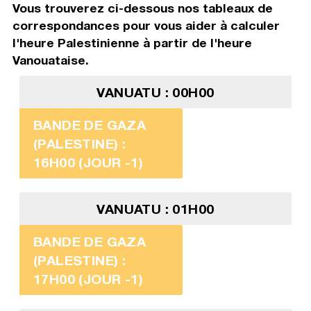
Vous trouverez ci-dessous nos tableaux de
correspondances pour vous aider à calculer
l'heure Palestinienne à partir de l'heure
Vanouataise.
VANUATU : 00H00
BANDE DE GAZA
(PALESTINE) :
16H00 (JOUR -1)
VANUATU : 01H00
BANDE DE GAZA
(PALESTINE) :
17H00 (JOUR -1)