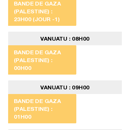
BANDE DE GAZA
(PALESTINE) :
23H00 (JOUR -1)
VANUATU : 08H00
BANDE DE GAZA
(PALESTINE) :
00H00
VANUATU : 09H00
BANDE DE GAZA
(PALESTINE) :
01H00