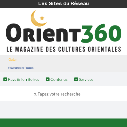
Les Sites du Réseau
Qatar
Suivez nous sur Facebook
Pays & Territoires
Contenus
Services