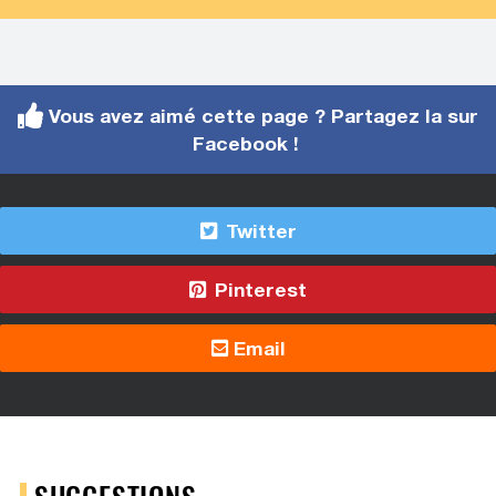
Vous avez aimé cette page ? Partagez la sur
Facebook !
Twitter
Pinterest
Email