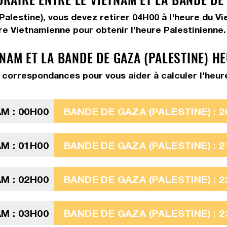
(Palestine), vous devez
retirer 04H00
à l'heure du Vi
re Vietnamienne pour obtenir l'heure Palestinienne.
NAM ET LA BANDE DE GAZA (PALESTINE) H
correspondances pour vous aider à calculer l'heure 
M : 00H00
BANDE DE GAZA (PALESTINE) : 2
M : 01H00
BANDE DE GAZA (PALESTINE) : 2
M : 02H00
BANDE DE GAZA (PALESTINE) : 2
M : 03H00
BANDE DE GAZA (PALESTINE) : 2