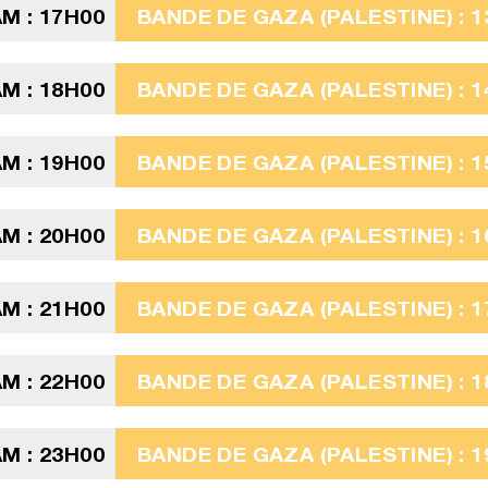
M : 17H00
BANDE DE GAZA (PALESTINE) : 1
M : 18H00
BANDE DE GAZA (PALESTINE) : 1
M : 19H00
BANDE DE GAZA (PALESTINE) : 1
M : 20H00
BANDE DE GAZA (PALESTINE) : 1
M : 21H00
BANDE DE GAZA (PALESTINE) : 1
M : 22H00
BANDE DE GAZA (PALESTINE) : 1
M : 23H00
BANDE DE GAZA (PALESTINE) : 1