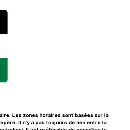
aire. Les zones horaires sont basées sur la
re. Il n’y a pas toujours de lien entre la
gitudinal. Il est préférable de connaître le