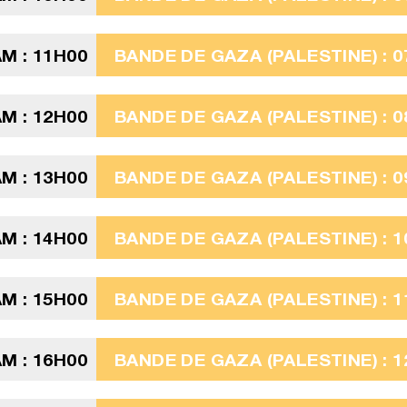
M : 11H00
BANDE DE GAZA (PALESTINE) : 0
M : 12H00
BANDE DE GAZA (PALESTINE) : 0
M : 13H00
BANDE DE GAZA (PALESTINE) : 0
M : 14H00
BANDE DE GAZA (PALESTINE) : 1
M : 15H00
BANDE DE GAZA (PALESTINE) : 1
M : 16H00
BANDE DE GAZA (PALESTINE) : 1