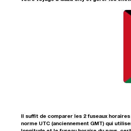
Il suffit de comparer les 2 fuseaux horair
norme UTC (anciennement GMT) qui utilisent
longitude et le fuseau horaire du pays, cert