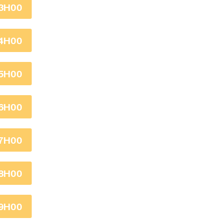
3H00
4H00
5H00
6H00
7H00
8H00
9H00