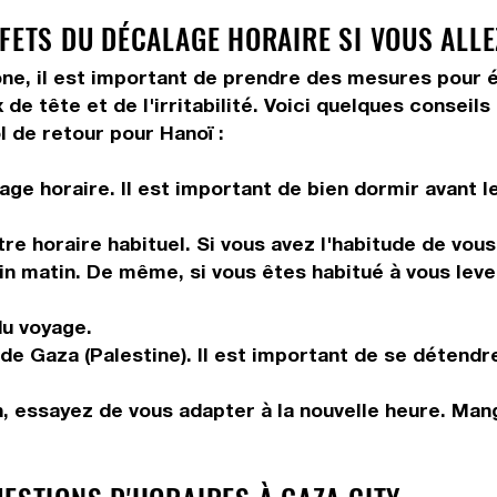
FETS DU DÉCALAGE HORAIRE SI VOUS ALLEZ
ne, il est important de prendre des mesures pour é
de tête et de l'irritabilité. Voici quelques conseil
l de retour pour Hanoï :
ge horaire. Il est important de bien dormir avant l
tre horaire habituel. Si vous avez l'habitude de vou
in matin. De même, si vous êtes habitué à vous leve
du voyage.
de Gaza (Palestine). Il est important de se détendre
n, essayez de vous adapter à la nouvelle heure. Ma