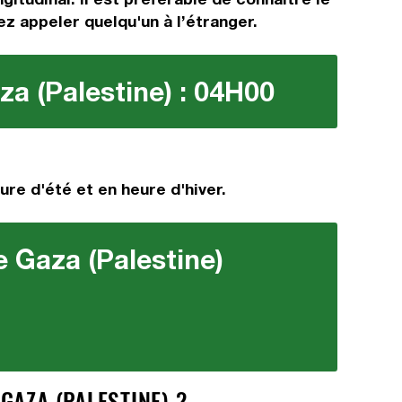
ez appeler quelqu'un à l’étranger.
za (Palestine) : 04H00
ure d'été et en heure d'hiver.
e Gaza (Palestine)
GAZA (PALESTINE) ?