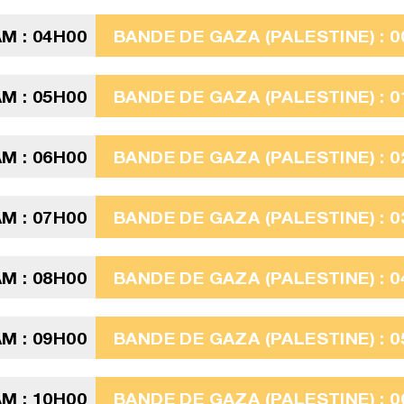
M : 04H00
BANDE DE GAZA (PALESTINE) : 0
M : 05H00
BANDE DE GAZA (PALESTINE) : 0
M : 06H00
BANDE DE GAZA (PALESTINE) : 0
M : 07H00
BANDE DE GAZA (PALESTINE) : 0
M : 08H00
BANDE DE GAZA (PALESTINE) : 0
M : 09H00
BANDE DE GAZA (PALESTINE) : 0
M : 10H00
BANDE DE GAZA (PALESTINE) : 0