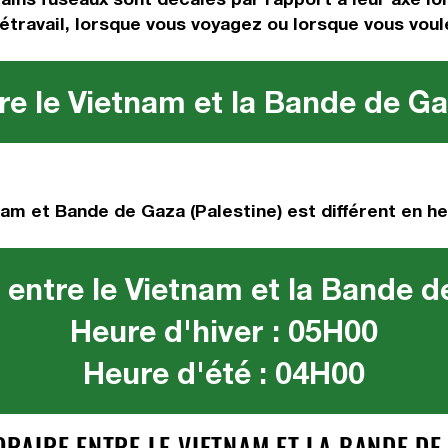
étravail, lorsque vous voyagez ou lorsque vous voul
e le Vietnam et la Bande de Ga
am et Bande de Gaza (Palestine) est différent en he
entre le Vietnam et la Bande d
Heure d'hiver : 05H00
Heure d'été : 04H00
AIRE ENTRE LE VIETNAM ET LA BANDE DE 