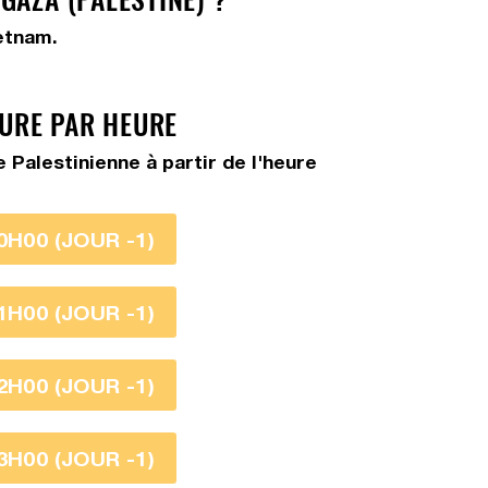
etnam.
EURE PAR HEURE
Palestinienne à partir de l'heure
0H00 (JOUR -1)
1H00 (JOUR -1)
2H00 (JOUR -1)
3H00 (JOUR -1)