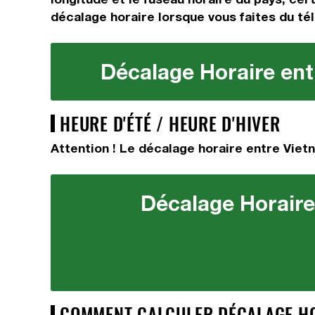
décalage horaire lorsque vous faites du tél
Décalage Horaire entr
HEURE D'ÉTÉ / HEURE D'HIVER
Attention ! Le décalage horaire entre Vietn
Décalage Horaire 
COMMENT CALCULER DÉCALAGE HOR