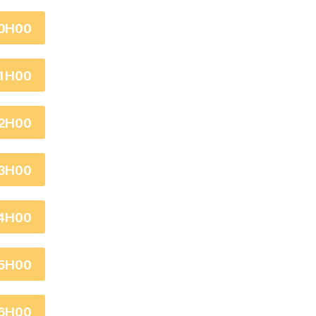
0H00
1H00
2H00
3H00
4H00
5H00
6H00