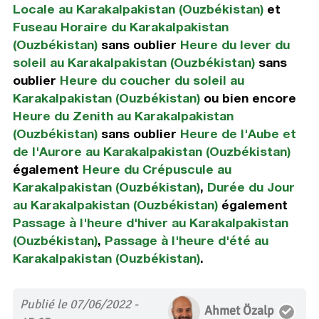
Locale au Karakalpakistan (Ouzbékistan)
et
Fuseau Horaire du Karakalpakistan
(Ouzbékistan)
sans oublier
Heure du lever du
soleil au Karakalpakistan (Ouzbékistan)
sans
oublier
Heure du coucher du soleil au
Karakalpakistan (Ouzbékistan)
ou bien encore
Heure du Zenith au Karakalpakistan
(Ouzbékistan)
sans oublier
Heure de l'Aube et
de l'Aurore au Karakalpakistan (Ouzbékistan)
également
Heure du Crépuscule au
Karakalpakistan (Ouzbékistan)
,
Durée du Jour
au Karakalpakistan (Ouzbékistan)
également
Passage à l'heure d'hiver au Karakalpakistan
(Ouzbékistan)
,
Passage à l'heure d'été au
Karakalpakistan (Ouzbékistan)
.
Publié le 07/06/2022 -
Ahmet Özalp