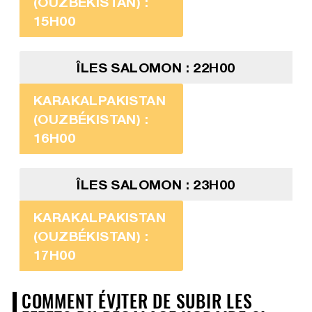
(OUZBÉKISTAN) :
15H00
ÎLES SALOMON : 22H00
KARAKALPAKISTAN
(OUZBÉKISTAN) :
16H00
ÎLES SALOMON : 23H00
KARAKALPAKISTAN
(OUZBÉKISTAN) :
17H00
COMMENT ÉVITER DE SUBIR LES