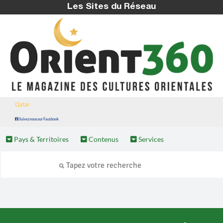
Les Sites du Réseau
Qatar
Suivez nous sur Facebook
Pays & Territoires
Contenus
Services