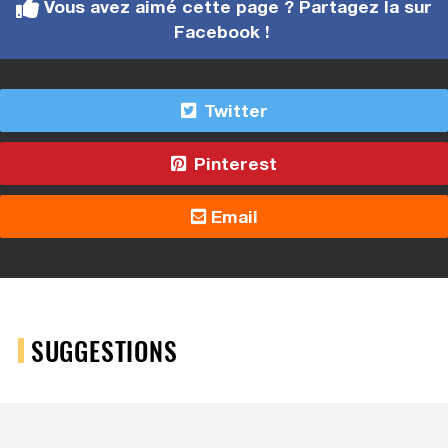
Vous avez aimé cette page ? Partagez la sur
Facebook !
Twitter
Pinterest
Email
SUGGESTIONS