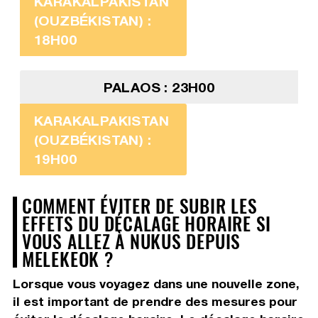
KARAKALPAKISTAN
(OUZBÉKISTAN) :
18H00
PALAOS : 23H00
KARAKALPAKISTAN
(OUZBÉKISTAN) :
19H00
COMMENT ÉVITER DE SUBIR LES
EFFETS DU DÉCALAGE HORAIRE SI
VOUS ALLEZ À NUKUS DEPUIS
MELEKEOK ?
Lorsque vous voyagez dans une nouvelle zone,
il est important de prendre des mesures pour