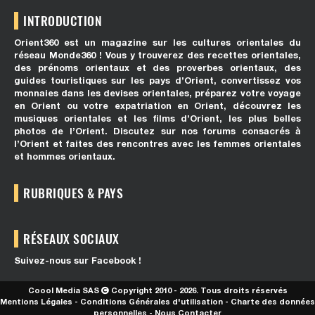
INTRODUCTION
Orient360 est un magazine sur les cultures orientales du
réseau Monde360 ! Vous y trouverez des recettes orientales,
des prénoms orientaux et des proverbes orientaux, des
guides touristiques sur les pays d’Orient, convertissez vos
monnaies dans les devises orientales, préparez votre voyage
en Orient ou votre expatriation en Orient, découvrez les
musiques orientales et les films d’Orient, les plus belles
photos de l’Orient. Discutez sur nos forums consacrés à
l’Orient et faites des rencontres avec les femmes orientales
et hommes orientaux.
RUBRIQUES & PAYS
RÉSEAUX SOCIAUX
Suivez-nous sur Facebook !
Coool Media SAS
Copyright 2010 - 2026. Tous droits réservés
Mentions Légales
-
Conditions Générales d'utilisation
-
Charte des données
personnelles
-
Nous Contacter