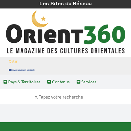
Les Sites du Réseau
Qatar
Suivez nous sur Facebook
Pays & Territoires
Contenus
Services